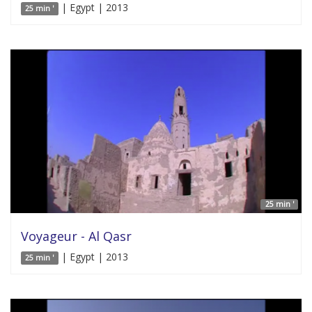
| Egypt | 2013
25 min '
25 min '
Voyageur - Al Qasr
| Egypt | 2013
25 min '