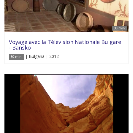
30 min'
Voyage avec la Télévision Nationale Bulgare
- Bansko
| Bulgaria | 2012
30 min'