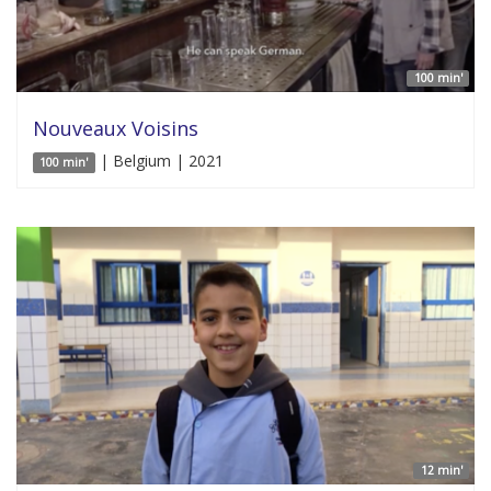
100 min'
Nouveaux Voisins
| Belgium | 2021
100 min'
12 min'