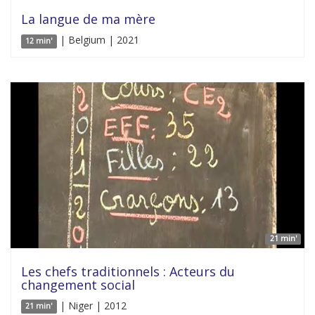
La langue de ma mère
| Belgium | 2021
12 min'
21 min'
Les chefs traditionnels : Acteurs du
changement social
| Niger | 2012
21 min'