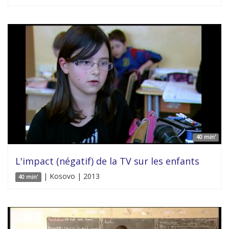
40 min'
L'impact (négatif) de la TV sur les enfants
| Kosovo | 2013
40 min'