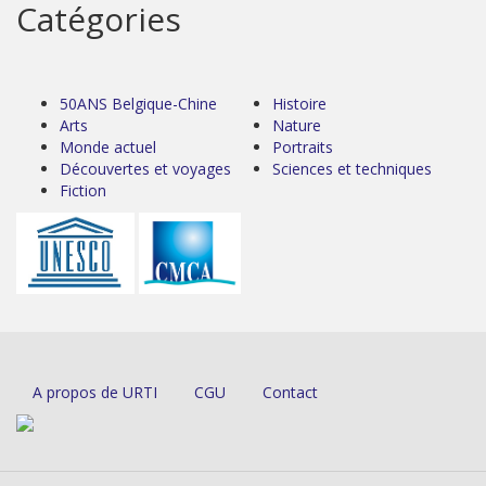
Catégories
50ANS Belgique-Chine
Histoire
Arts
Nature
Monde actuel
Portraits
Découvertes et voyages
Sciences et techniques
Fiction
A propos de URTI
CGU
Contact