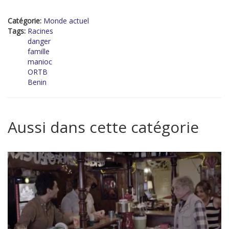
Catégorie:
Monde actuel
Tags:
Racines
danger
famille
manioc
ORTB
Benin
Aussi dans cette catégorie