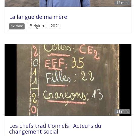
12 min'
La langue de ma mère
| Belgium | 2021
12 min'
21 min'
Les chefs traditionnels : Acteurs du
changement social