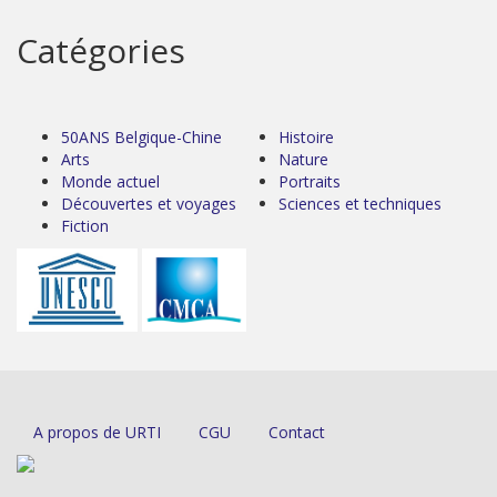
Catégories
50ANS Belgique-Chine
Histoire
Arts
Nature
Monde actuel
Portraits
Découvertes et voyages
Sciences et techniques
Fiction
A propos de URTI
CGU
Contact