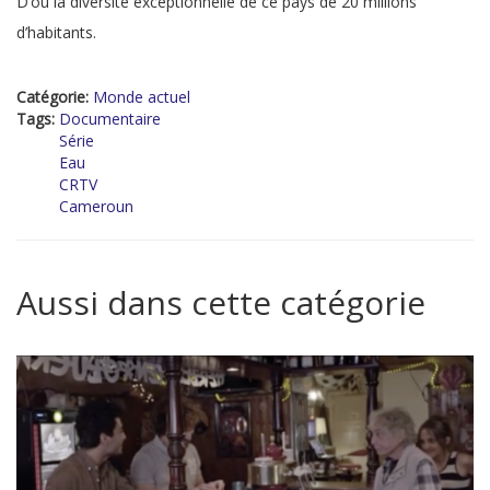
D’où la diversité exceptionnelle de ce pays de 20 millions
d’habitants.
Catégorie:
Monde actuel
Tags:
Documentaire
Série
Eau
CRTV
Cameroun
Aussi dans cette catégorie