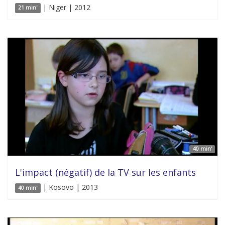
| Niger | 2012
21 min'
40 min'
L'impact (négatif) de la TV sur les enfants
| Kosovo | 2013
40 min'