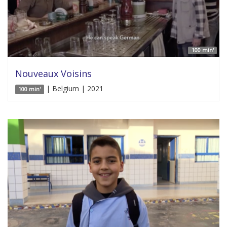
100 min'
Nouveaux Voisins
| Belgium | 2021
100 min'