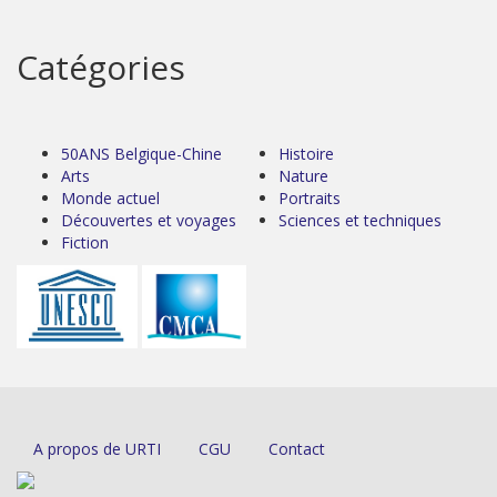
Catégories
50ANS Belgique-Chine
Histoire
Arts
Nature
Monde actuel
Portraits
Découvertes et voyages
Sciences et techniques
Fiction
A propos de URTI
CGU
Contact