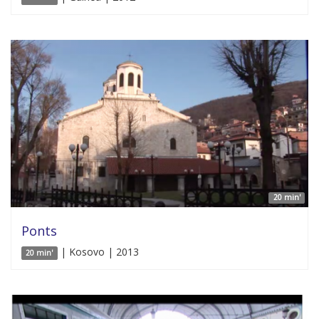
20 min'
Ponts
| Kosovo | 2013
20 min'