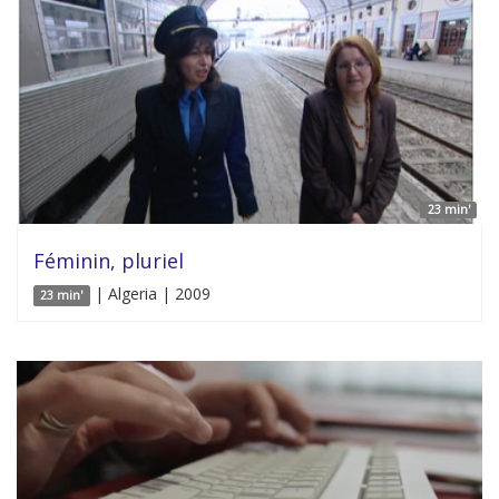
23 min'
Féminin, pluriel
| Algeria | 2009
23 min'