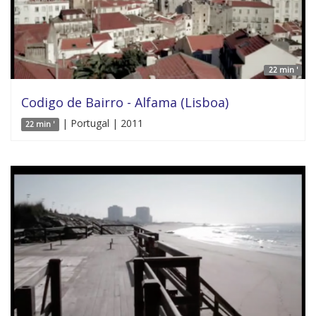
22 min '
Codigo de Bairro - Alfama (Lisboa)
| Portugal | 2011
22 min '