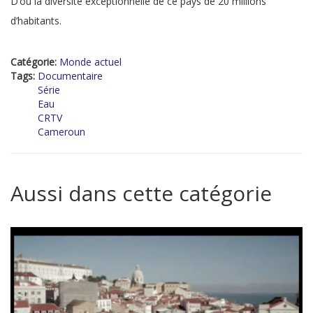
D’où la diversité exceptionnelle de ce pays de 20 millions
d’habitants.
Catégorie:
Monde actuel
Tags:
Documentaire
Série
Eau
CRTV
Cameroun
Aussi dans cette catégorie