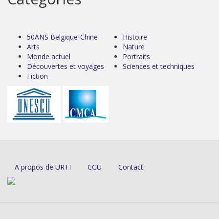
50ANS Belgique-Chine
Histoire
Arts
Nature
Monde actuel
Portraits
Découvertes et voyages
Sciences et techniques
Fiction
A propos de URTI
CGU
Contact