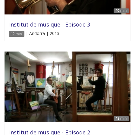
10 min'
Institut de musique - Episode 3
| Andorra | 2013
10 min'
12 min'
Institut de musique - Episode 2