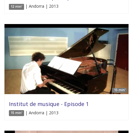
| Andorra | 2013
12 min'
15 min'
Institut de musique - Episode 1
| Andorra | 2013
15 min'