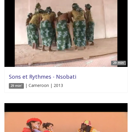
29 min'
Sons et Rythmes - Nsobati
| Cameroon | 2013
29 min'