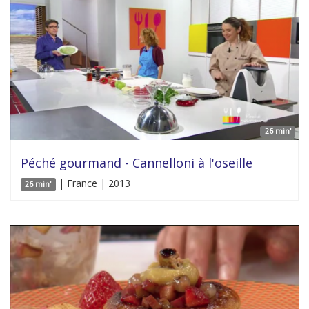
26 min'
Péché gourmand - Cannelloni à l'oseille
| France | 2013
26 min'