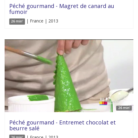
Péché gourmand - Magret de canard au
fumoir
| France | 2013
26 min'
26 min'
Péché gourmand - Entremet chocolat et
beurre salé
| France | 2013
26 min'