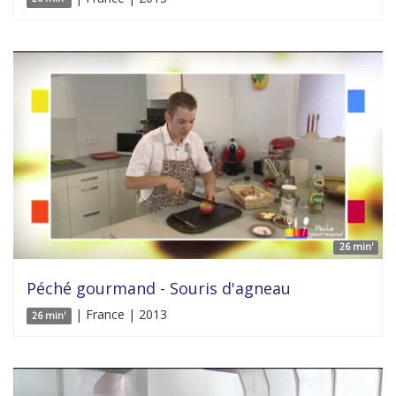
26 min'
Péché gourmand - Souris d'agneau
| France | 2013
26 min'