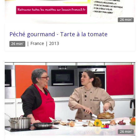
26 min'
Péché gourmand - Tarte à la tomate
| France | 2013
26 min'
26 min'