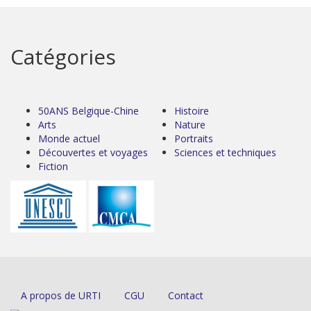
Catégories
50ANS Belgique-Chine
Histoire
Arts
Nature
Monde actuel
Portraits
Découvertes et voyages
Sciences et techniques
Fiction
A propos de URTI
CGU
Contact