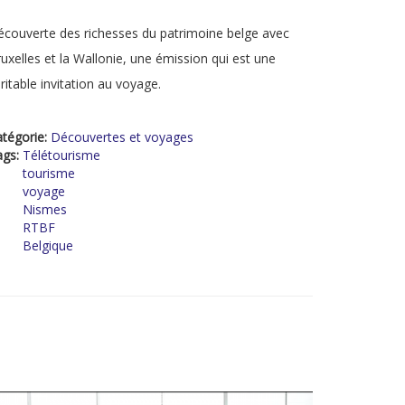
couverte des richesses du patrimoine belge avec
uxelles et la Wallonie, une émission qui est une
ritable invitation au voyage.
tégorie:
Découvertes et voyages
ags:
Télétourisme
tourisme
voyage
Nismes
RTBF
Belgique