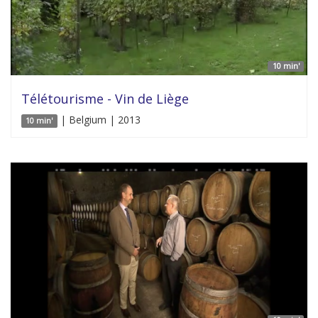
10 min'
Télétourisme - Vin de Liège
| Belgium | 2013
10 min'