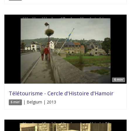
6 min'
Télétourisme - Cercle d'Histoire d'Hamoir
| Belgium | 2013
6 min'