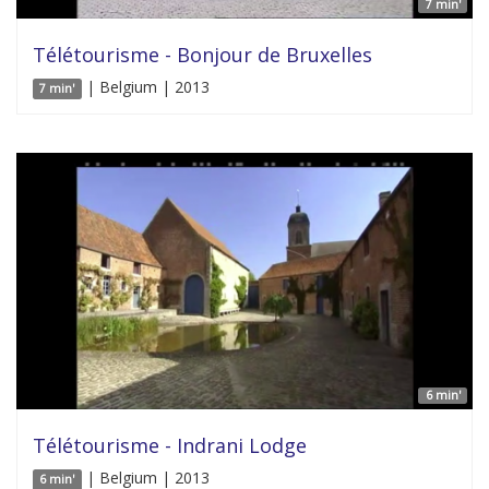
7 min'
Télétourisme - Bonjour de Bruxelles
| Belgium | 2013
7 min'
6 min'
Télétourisme - Indrani Lodge
| Belgium | 2013
6 min'