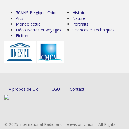
50ANS Belgique-Chine
Histoire
Arts
Nature
Monde actuel
Portraits
Découvertes et voyages
Sciences et techniques
Fiction
A propos de URTI
CGU
Contact
© 2025 International Radio and Television Union - All Rights