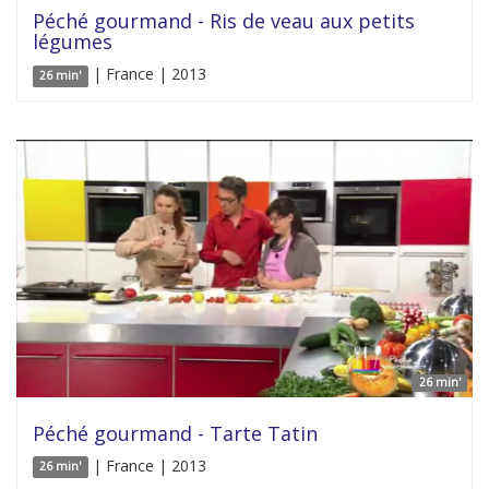
Péché gourmand - Ris de veau aux petits
légumes
| France | 2013
26 min'
26 min'
Péché gourmand - Tarte Tatin
| France | 2013
26 min'