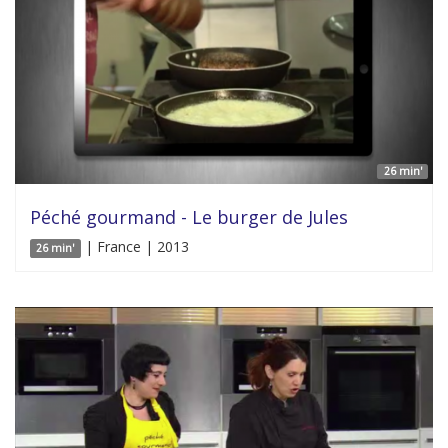
26 min'
Péché gourmand - Le burger de Jules
| France | 2013
26 min'