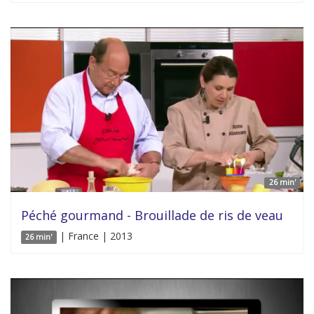
26 min'
Péché gourmand - Brouillade de ris de veau
| France | 2013
26 min'