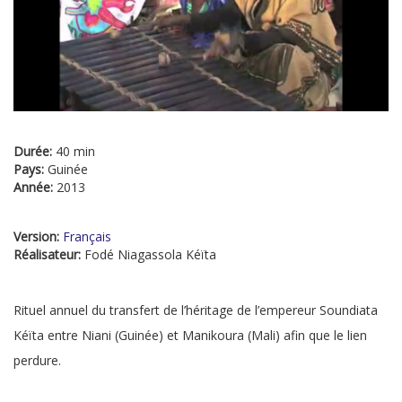
Durée:
40 min
Pays:
Guinée
Année:
2013
Version:
Français
Réalisateur:
Fodé Niagassola Kéïta
Rituel annuel du transfert de l’héritage de l’empereur Soundiata
Kéïta entre Niani (Guinée) et Manikoura (Mali) afin que le lien
perdure.