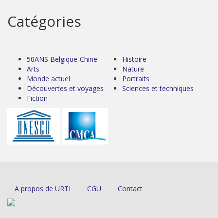
Catégories
50ANS Belgique-Chine
Histoire
Arts
Nature
Monde actuel
Portraits
Découvertes et voyages
Sciences et techniques
Fiction
A propos de URTI
CGU
Contact