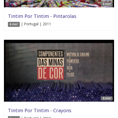
6 min'
Tintim Por Tintim - Pintarolas
| Portugal | 2011
6 min'
6 min'
Tintim Por Tintim - Crayons