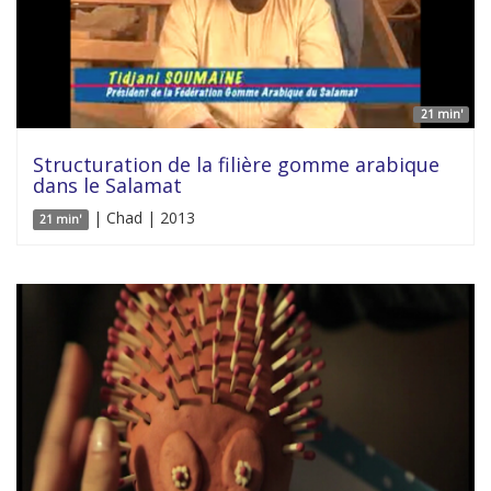
21 min'
Structuration de la filière gomme arabique
dans le Salamat
| Chad | 2013
21 min'