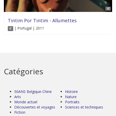
6'
Tintim Por Tintim - Allumettes
| Portugal | 2011
6'
Catégories
50ANS Belgique-Chine
Histoire
Arts
Nature
Monde actuel
Portraits
Découvertes et voyages
Sciences et techniques
Fiction