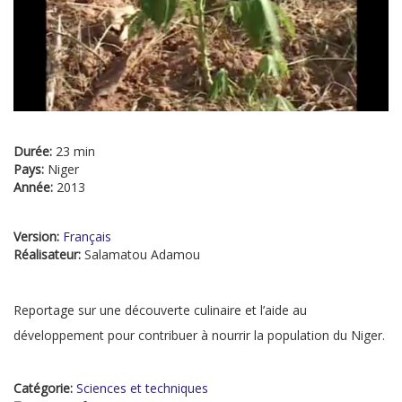
Durée:
23 min
Pays:
Niger
Année:
2013
Version:
Français
Réalisateur:
Salamatou Adamou
Reportage sur une découverte culinaire et l’aide au
développement pour contribuer à nourrir la population du Niger.
Catégorie:
Sciences et techniques