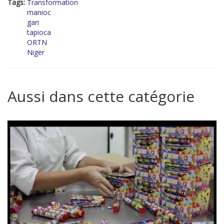
Tags:
Transformation
manioc
gari
tapioca
ORTN
Niger
Aussi dans cette catégorie