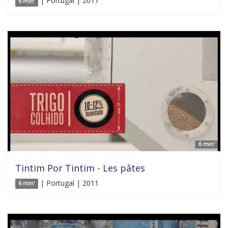
| Portugal | 2011
6 min'
6 min'
Tintim Por Tintim - Les pâtes
| Portugal | 2011
6 min'