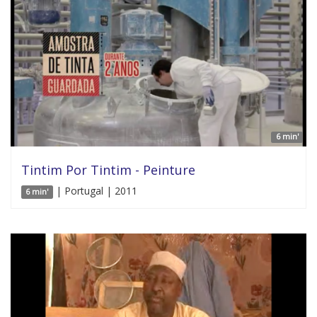
6 min'
Tintim Por Tintim - Peinture
| Portugal | 2011
6 min'