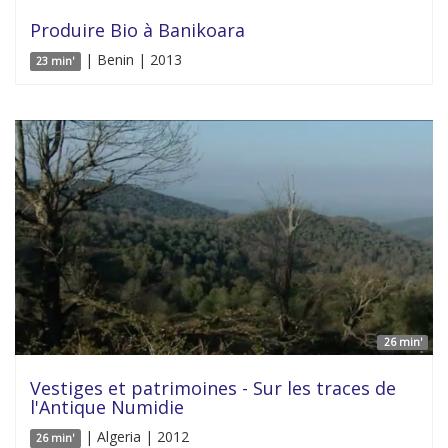
Produire Bio à Banikoara
| Benin | 2013
23 min'
26 min'
Vestiges et patrimoines - Sur les traces de
l'Antique Numidie
| Algeria | 2012
26 min'