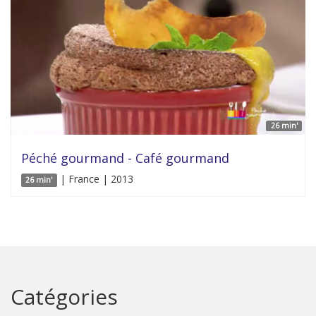
26 min'
Péché gourmand - Café gourmand
| France | 2013
26 min'
Catégories