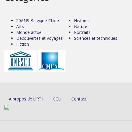
50ANS Belgique-Chine
Histoire
Arts
Nature
Monde actuel
Portraits
Découvertes et voyages
Sciences et techniques
Fiction
A propos de URTI
CGU
Contact