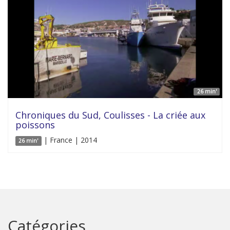
26 min'
Chroniques du Sud, Coulisses - La criée aux
poissons
| France | 2014
26 min'
Catégories