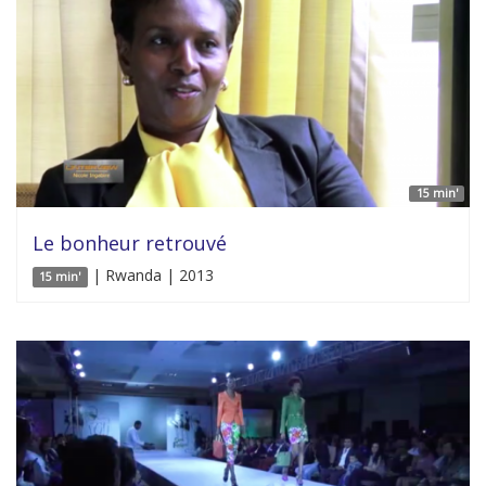
15 min'
Le bonheur retrouvé
| Rwanda | 2013
15 min'