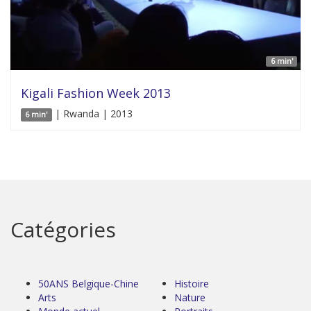
6 min'
Kigali Fashion Week 2013
| Rwanda | 2013
6 min'
Catégories
50ANS Belgique-Chine
Histoire
Arts
Nature