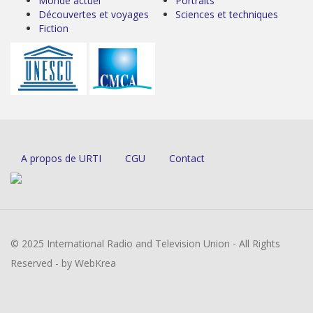
Monde actuel
Portraits
Découvertes et voyages
Sciences et techniques
Fiction
A propos de URTI
CGU
Contact
© 2025 International Radio and Television Union - All Rights
Reserved - by WebKrea