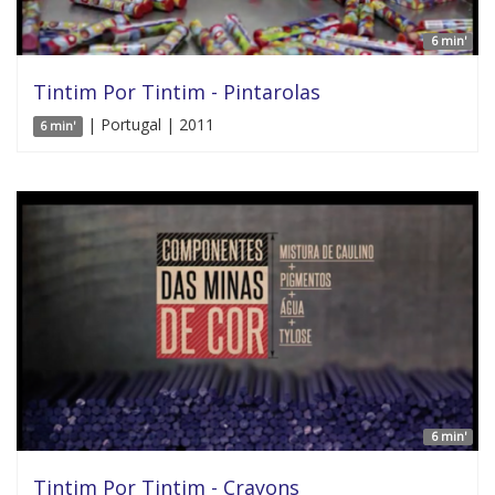
6 min'
Tintim Por Tintim - Pintarolas
| Portugal | 2011
6 min'
6 min'
Tintim Por Tintim - Crayons