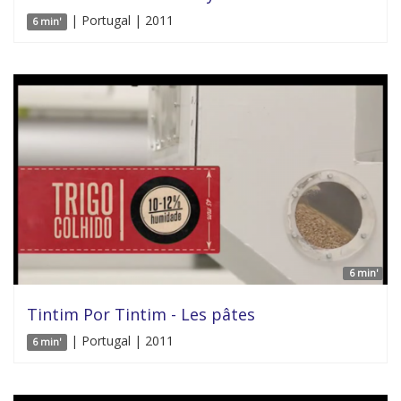
| Portugal | 2011
6 min'
6 min'
Tintim Por Tintim - Les pâtes
| Portugal | 2011
6 min'