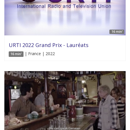
16 min'
URTI 2022 Grand Prix - Lauréats
| France | 2022
16 min'