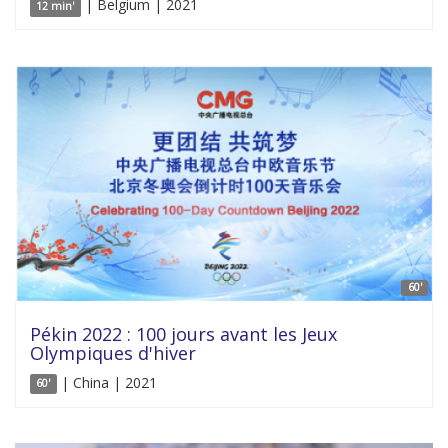
| Belgium | 2021
12 min'
60'
Pékin 2022 : 100 jours avant les Jeux
Olympiques d'hiver
| China | 2021
60'