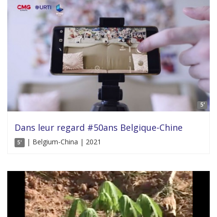
5'
Dans leur regard #50ans Belgique-Chine
| Belgium-China | 2021
5'