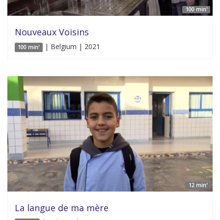
100 min'
Nouveaux Voisins
| Belgium | 2021
100 min'
12 min'
La langue de ma mère