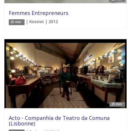
Femmes Entrepreneurs
| Kosovo | 2012
25 min '
25 min '
Acto - Companhia de Teatro da Comuna
(Lisbonne)