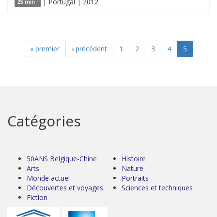
| Portugal | 2012
25 min '
« premier
‹ précédent
1
2
3
4
5
Catégories
50ANS Belgique-Chine
Histoire
Arts
Nature
Monde actuel
Portraits
Découvertes et voyages
Sciences et techniques
Fiction