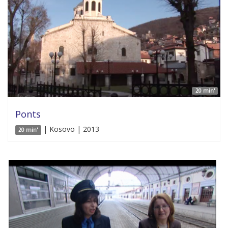
20 min'
Ponts
| Kosovo | 2013
20 min'