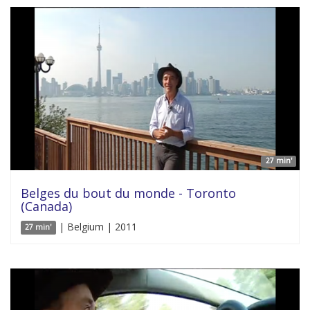
27 min'
Belges du bout du monde - Toronto
(Canada)
| Belgium | 2011
27 min'