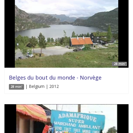
28 min'
Belges du bout du monde - Norvège
| Belgium | 2012
28 min'