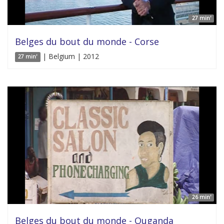
27 min'
Belges du bout du monde - Corse
| Belgium | 2012
27 min'
26 min'
Belges du bout du monde - Ouganda