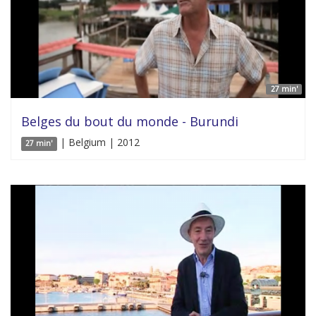
27 min'
Belges du bout du monde - Burundi
| Belgium | 2012
27 min'