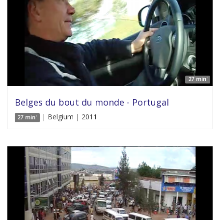
27 min'
Belges du bout du monde - Portugal
| Belgium | 2011
27 min'