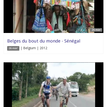
26 min'
Belges du bout du monde - Sénégal
| Belgium | 2012
26 min'