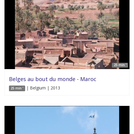
25 min '
Belges au bout du monde - Maroc
| Belgium | 2013
25 min '