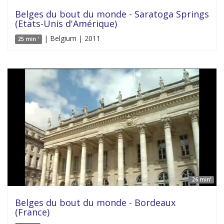
Belges du bout du monde - Saratoga Springs
(Etats-Unis d'Amérique)
| Belgium | 2011
25 min '
26 min'
Belges du bout du monde - Bordeaux
(France)