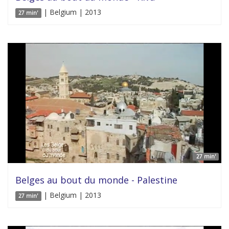
| Belgium | 2013
27 min'
27 min'
Belges au bout du monde - Palestine
| Belgium | 2013
27 min'