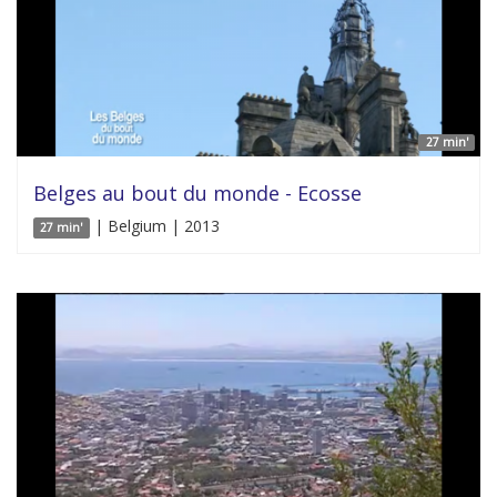
27 min'
Belges au bout du monde - Ecosse
| Belgium | 2013
27 min'