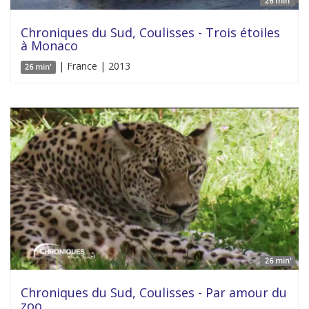
26 min'
Chroniques du Sud, Coulisses - Trois étoiles
à Monaco
| France | 2013
26 min'
26 min'
Chroniques du Sud, Coulisses - Par amour du
zoo