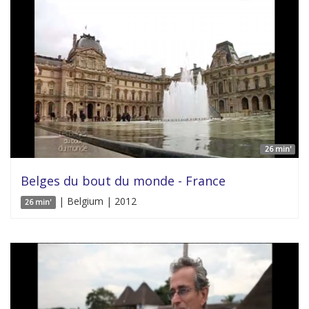
26 min'
Belges du bout du monde - France
| Belgium | 2012
26 min'