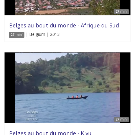
27 min'
Belges au bout du monde - Afrique du Sud
| Belgium | 2013
27 min'
27 min'
Belges au bout du monde - Kivu