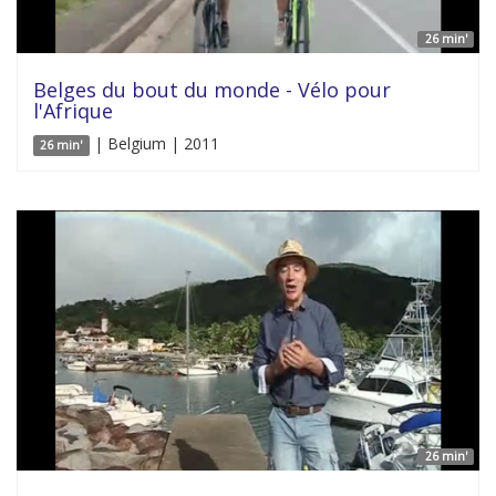
26 min'
Belges du bout du monde - Vélo pour
l'Afrique
| Belgium | 2011
26 min'
26 min'