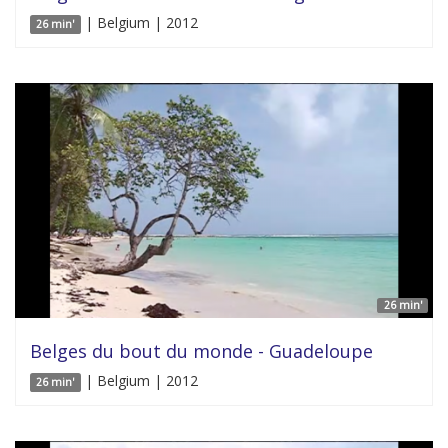
| Belgium | 2012
26 min'
26 min'
Belges du bout du monde - Guadeloupe
| Belgium | 2012
26 min'