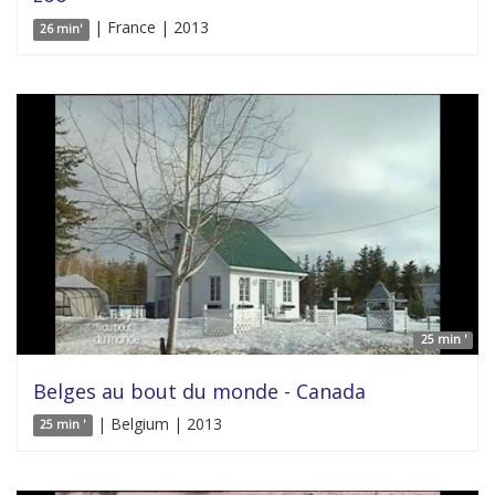
| France | 2013
26 min'
25 min '
Belges au bout du monde - Canada
| Belgium | 2013
25 min '