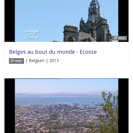
27 min'
Belges au bout du monde - Ecosse
| Belgium | 2013
27 min'