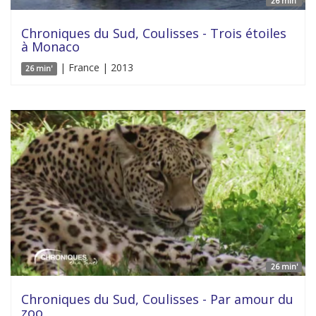
26 min'
Chroniques du Sud, Coulisses - Trois étoiles
à Monaco
| France | 2013
26 min'
26 min'
Chroniques du Sud, Coulisses - Par amour du
zoo