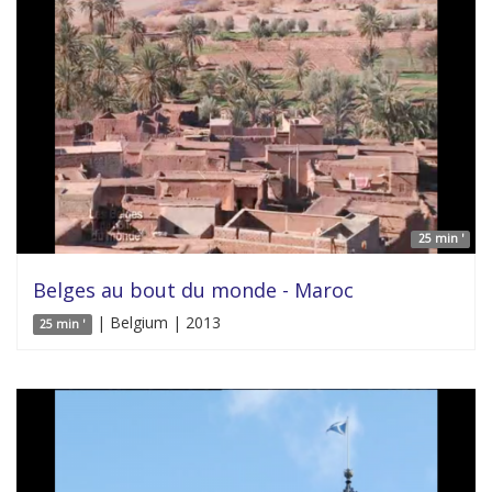
25 min '
Belges au bout du monde - Maroc
| Belgium | 2013
25 min '