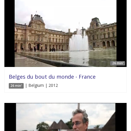
26 min'
Belges du bout du monde - France
| Belgium | 2012
26 min'