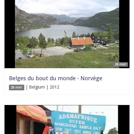
28 min'
Belges du bout du monde - Norvège
| Belgium | 2012
28 min'