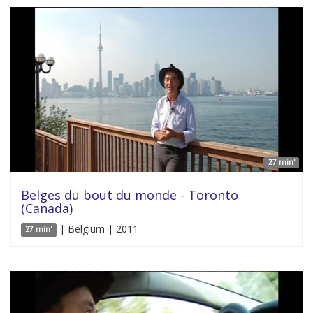
27 min'
Belges du bout du monde - Toronto
(Canada)
| Belgium | 2011
27 min'