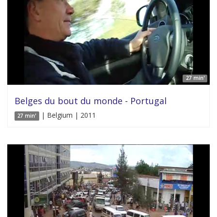
27 min'
Belges du bout du monde - Portugal
| Belgium | 2011
27 min'