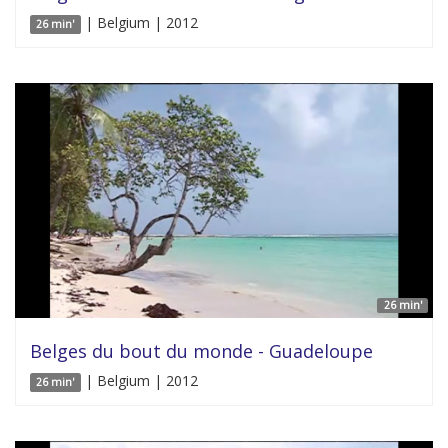
| Belgium | 2012
26 min'
26 min'
Belges du bout du monde - Guadeloupe
| Belgium | 2012
26 min'