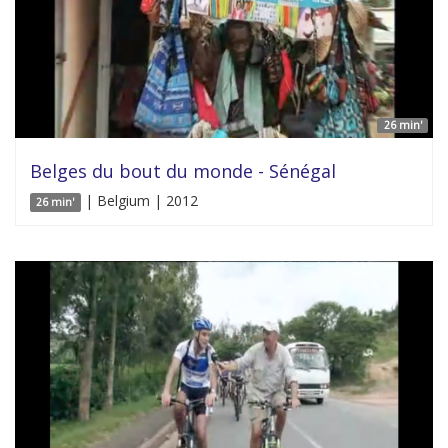
26 min'
Belges du bout du monde - Sénégal
| Belgium | 2012
26 min'