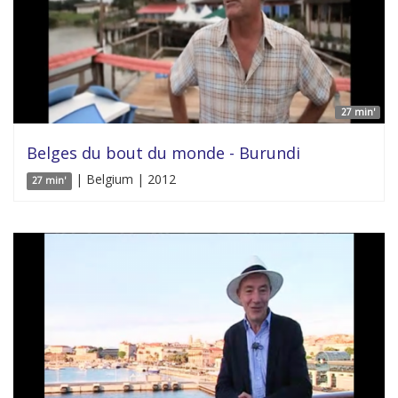
27 min'
Belges du bout du monde - Burundi
| Belgium | 2012
27 min'