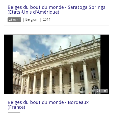
Belges du bout du monde - Saratoga Springs
(Etats-Unis d'Amérique)
| Belgium | 2011
25 min '
26 min'
Belges du bout du monde - Bordeaux
(France)