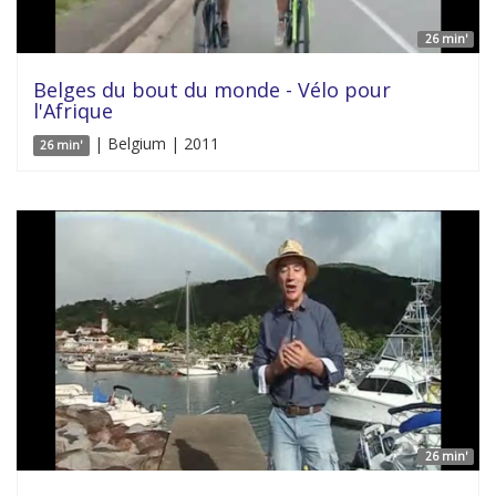
26 min'
Belges du bout du monde - Vélo pour
l'Afrique
| Belgium | 2011
26 min'
26 min'