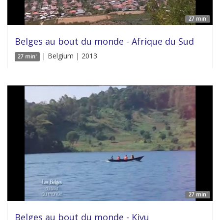
27 min'
Belges au bout du monde - Afrique du Sud
| Belgium | 2013
27 min'
27 min'
Belges au bout du monde - Kivu