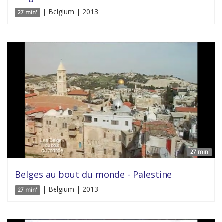
| Belgium | 2013
27 min'
27 min'
Belges au bout du monde - Palestine
| Belgium | 2013
27 min'