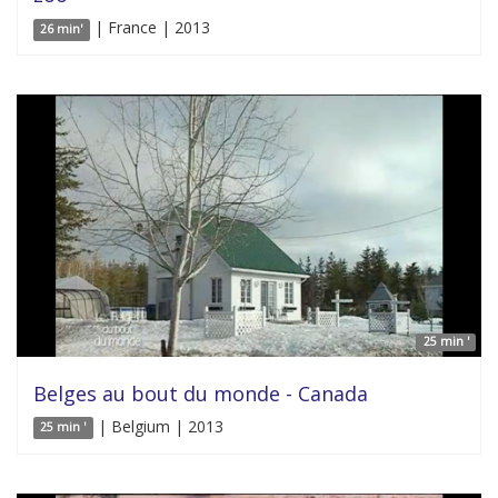
| France | 2013
26 min'
25 min '
Belges au bout du monde - Canada
| Belgium | 2013
25 min '