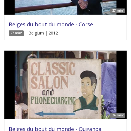
27 min'
Belges du bout du monde - Corse
| Belgium | 2012
27 min'
26 min'
Belges du bout du monde - Ouganda