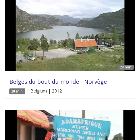
28 min'
Belges du bout du monde - Norvège
| Belgium | 2012
28 min'