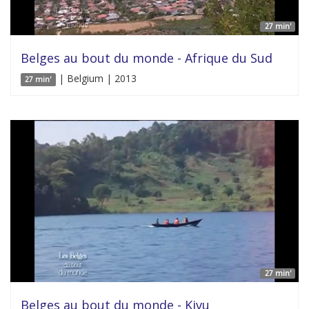
27 min'
Belges au bout du monde - Afrique du Sud
| Belgium | 2013
27 min'
27 min'
Belges au bout du monde - Kivu