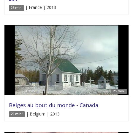
| France | 2013
26 min'
25 min '
Belges au bout du monde - Canada
| Belgium | 2013
25 min '