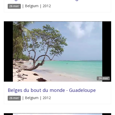
| Belgium | 2012
26 min'
26 min'
Belges du bout du monde - Guadeloupe
| Belgium | 2012
26 min'