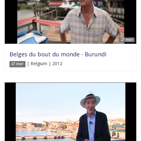
27 min'
Belges du bout du monde - Burundi
| Belgium | 2012
27 min'