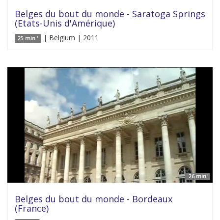
Belges du bout du monde - Saratoga Springs
(Etats-Unis d'Amérique)
| Belgium | 2011
25 min '
26 min'
Belges du bout du monde - Bordeaux
(France)