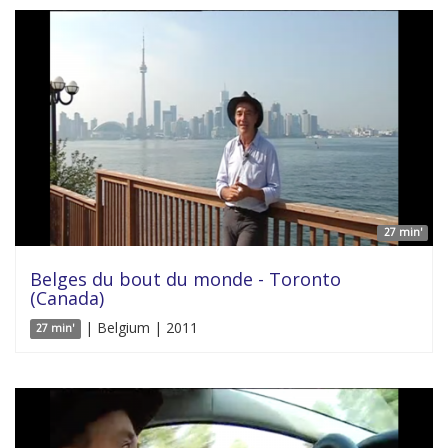
27 min'
Belges du bout du monde - Toronto
(Canada)
| Belgium | 2011
27 min'