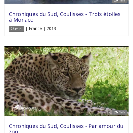
26 min'
Chroniques du Sud, Coulisses - Trois étoiles
à Monaco
| France | 2013
26 min'
26 min'
Chroniques du Sud, Coulisses - Par amour du
zoo