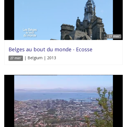
27 min'
Belges au bout du monde - Ecosse
| Belgium | 2013
27 min'