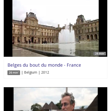
26 min'
Belges du bout du monde - France
| Belgium | 2012
26 min'