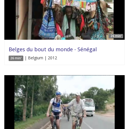
26 min'
Belges du bout du monde - Sénégal
| Belgium | 2012
26 min'