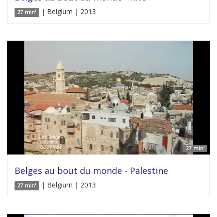
| Belgium | 2013
27 min'
27 min'
Belges au bout du monde - Palestine
| Belgium | 2013
27 min'