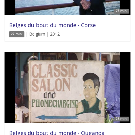
27 min'
Belges du bout du monde - Corse
| Belgium | 2012
27 min'
26 min'
Belges du bout du monde - Ouganda