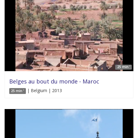
25 min '
Belges au bout du monde - Maroc
| Belgium | 2013
25 min '