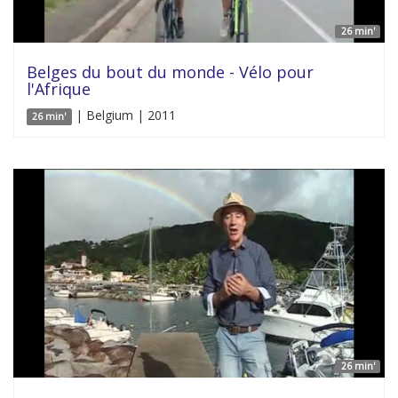
26 min'
Belges du bout du monde - Vélo pour
l'Afrique
| Belgium | 2011
26 min'
26 min'