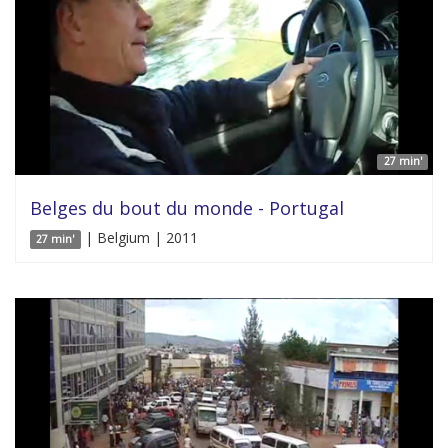
27 min'
Belges du bout du monde - Portugal
| Belgium | 2011
27 min'