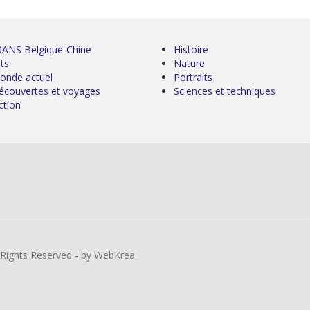
0ANS Belgique-Chine
Histoire
ts
Nature
onde actuel
Portraits
écouvertes et voyages
Sciences et techniques
ction
l Rights Reserved - by WebKrea