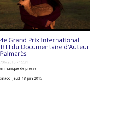
4e Grand Prix International
RTI du Documentaire d'Auteur
 Palmarès
/06/2015 - 15:31
ommuniqué de presse
naco, Jeudi 18 juin 2015