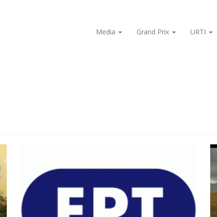
Media
Grand Prix
URTI