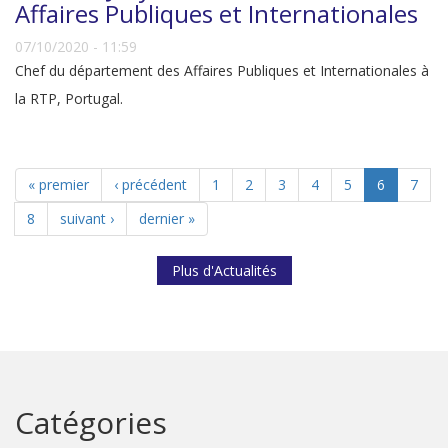
Affaires Publiques et Internationales
07/10/2020 - 11:59
Chef du département des Affaires Publiques et Internationales à
la RTP, Portugal.
« premier
‹ précédent
1
2
3
4
5
6
7
8
suivant ›
dernier »
Plus d'Actualités
Catégories