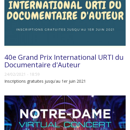
40e Grand Prix International URTI du
Documentaire d'Auteur
24/02/2021 - 18:59
Inscriptions gratuites jusqu'au 1er juin 2021