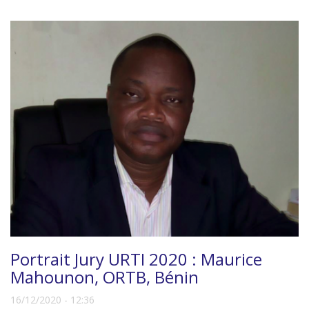
Portrait Jury URTI 2020 : Maurice
Mahounon, ORTB, Bénin
16/12/2020 - 12:36