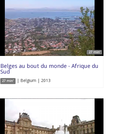
27 min'
Belges au bout du monde - Afrique du
Sud
| Belgium | 2013
27 min'