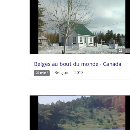
25 min 
Belges au bout du monde - Canada
| Belgium | 2013
25 min '