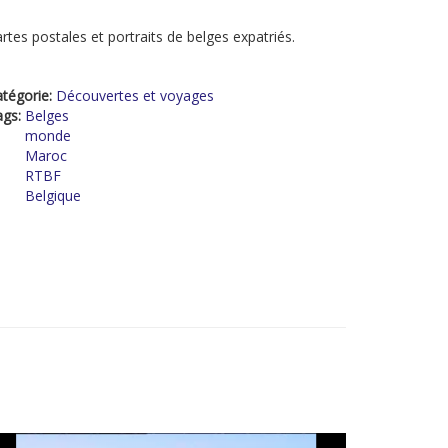
rtes postales et portraits de belges expatriés.
tégorie:
Découvertes et voyages
ags:
Belges
monde
Maroc
RTBF
Belgique