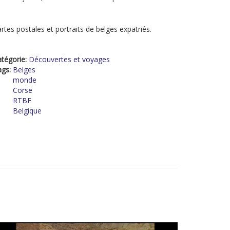
rtes postales et portraits de belges expatriés.
tégorie:
Découvertes et voyages
ags:
Belges
monde
Corse
RTBF
Belgique