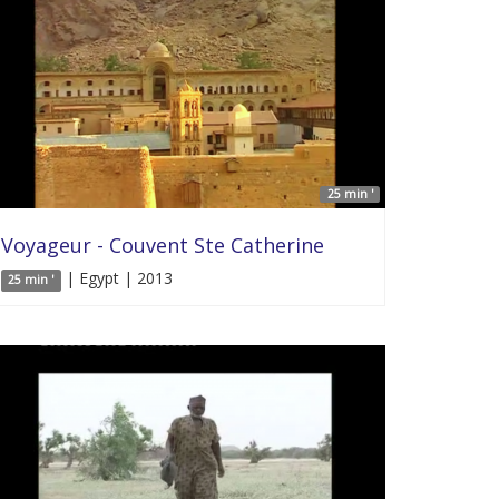
25 min '
Voyageur - Couvent Ste Catherine
| Egypt | 2013
25 min '