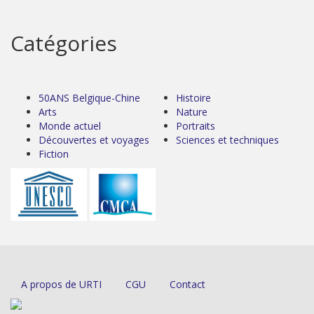
Catégories
50ANS Belgique-Chine
Histoire
Arts
Nature
Monde actuel
Portraits
Découvertes et voyages
Sciences et techniques
Fiction
A propos de URTI
CGU
Contact