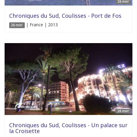
26 min'
Chroniques du Sud, Coulisses - Port de Fos
| France | 2013
26 min'
26 min'
Chroniques du Sud, Coulisses - Un palace sur
la Croisette