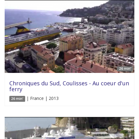
26 min'
Chroniques du Sud, Coulisses - Au coeur d'un
ferry
| France | 2013
26 min'