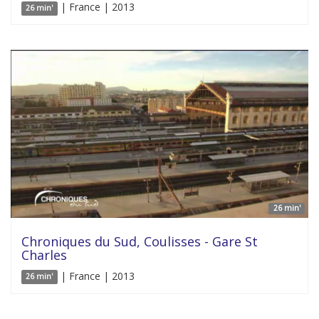
| France | 2013
26 min'
26 min'
Chroniques du Sud, Coulisses - Gare St
Charles
| France | 2013
26 min'