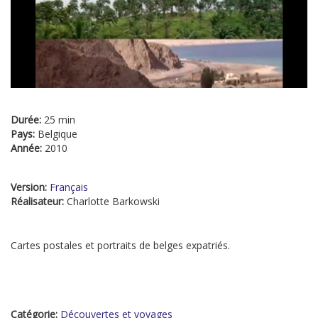
Durée:
25 min
Pays:
Belgique
Année:
2010
Version:
Français
Réalisateur:
Charlotte Barkowski
Cartes postales et portraits de belges expatriés.
Catégorie:
Découvertes et voyages