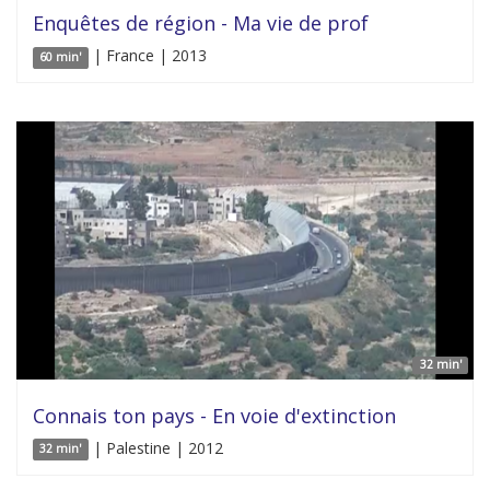
Enquêtes de région - Ma vie de prof
| France | 2013
60 min'
32 min'
Connais ton pays - En voie d'extinction
| Palestine | 2012
32 min'