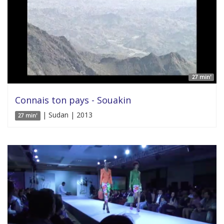
27 min'
Connais ton pays - Souakin
| Sudan | 2013
27 min'