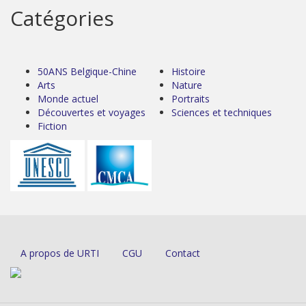
Catégories
50ANS Belgique-Chine
Histoire
Arts
Nature
Monde actuel
Portraits
Découvertes et voyages
Sciences et techniques
Fiction
A propos de URTI
CGU
Contact