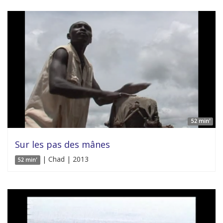
52 min'
Sur les pas des mânes
| Chad | 2013
52 min'