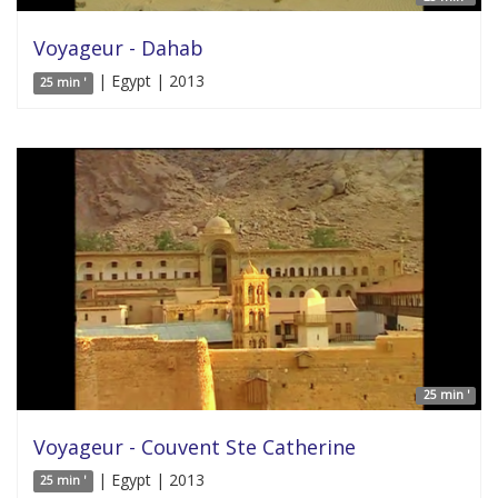
Voyageur - Dahab
| Egypt | 2013
25 min '
25 min '
Voyageur - Couvent Ste Catherine
| Egypt | 2013
25 min '