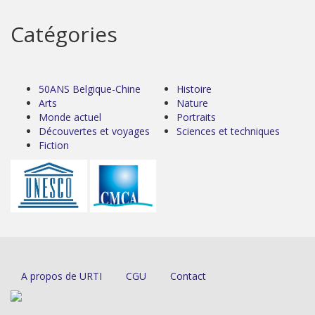
Catégories
50ANS Belgique-Chine
Histoire
Arts
Nature
Monde actuel
Portraits
Découvertes et voyages
Sciences et techniques
Fiction
A propos de URTI
CGU
Contact