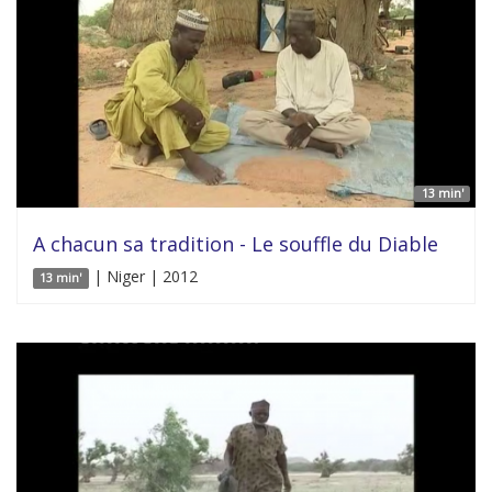
13 min'
A chacun sa tradition - Le souffle du Diable
| Niger | 2012
13 min'