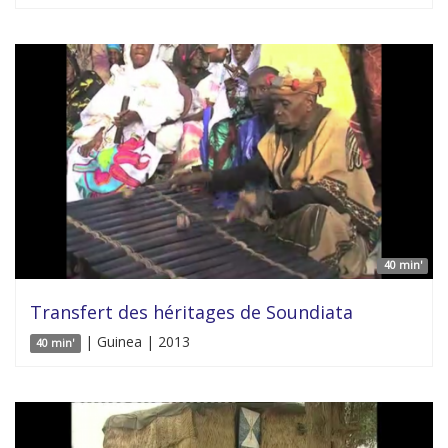
40 min'
Transfert des héritages de Soundiata
| Guinea | 2013
40 min'