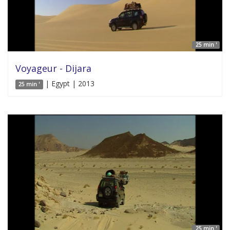
25 min '
Voyageur - Dijara
| Egypt | 2013
25 min '
25 min '