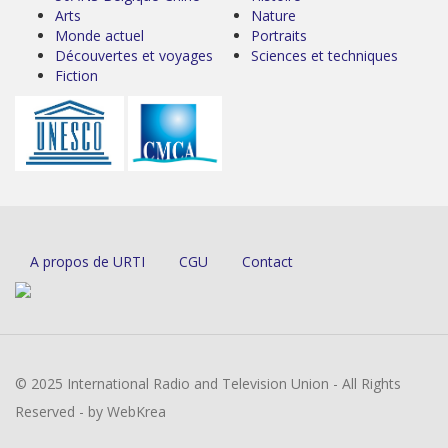
Arts
Nature
Monde actuel
Portraits
Découvertes et voyages
Sciences et techniques
Fiction
A propos de URTI
CGU
Contact
© 2025 International Radio and Television Union - All Rights
Reserved - by WebKrea