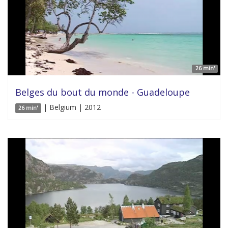
26 min'
Belges du bout du monde - Guadeloupe
| Belgium | 2012
26 min'