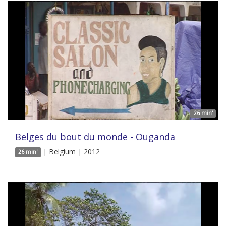
26 min'
Belges du bout du monde - Ouganda
| Belgium | 2012
26 min'