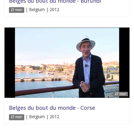
Belges du bout du monde - Burundi
| Belgium | 2012
27 min'
27 min'
Belges du bout du monde - Corse
| Belgium | 2012
27 min'