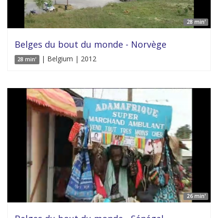
28 min'
Belges du bout du monde - Norvège
| Belgium | 2012
28 min'
26 min'