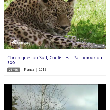
26 min'
Chroniques du Sud, Coulisses - Par amour du
zoo
| France | 2013
26 min'