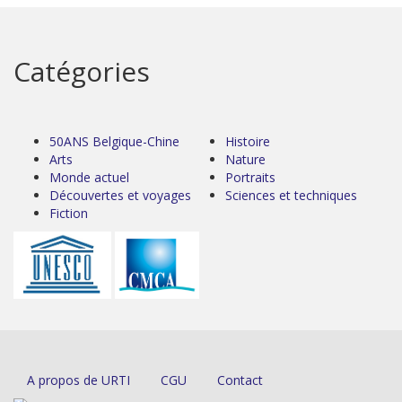
Catégories
50ANS Belgique-Chine
Histoire
Arts
Nature
Monde actuel
Portraits
Découvertes et voyages
Sciences et techniques
Fiction
A propos de URTI
CGU
Contact