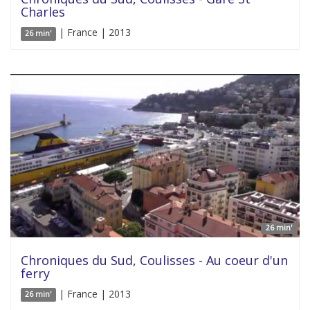
Charles
| France | 2013
26 min'
26 min'
Chroniques du Sud, Coulisses - Au coeur d'un
ferry
| France | 2013
26 min'