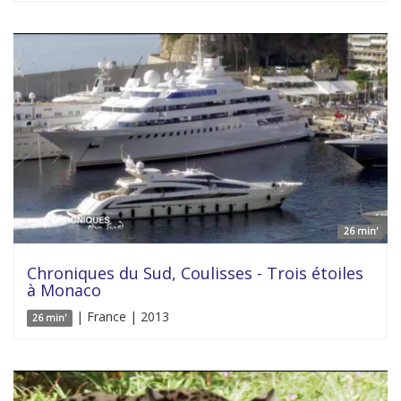
26 min'
Chroniques du Sud, Coulisses - Trois étoiles
à Monaco
| France | 2013
26 min'