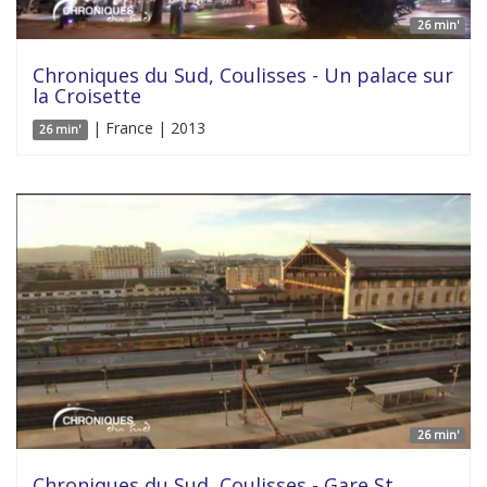
26 min'
Chroniques du Sud, Coulisses - Un palace sur
la Croisette
| France | 2013
26 min'
26 min'
Chroniques du Sud, Coulisses - Gare St