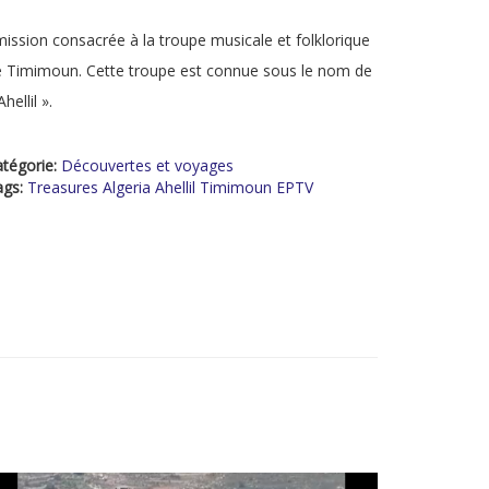
ission consacrée à la troupe musicale et folklorique
 Timimoun. Cette troupe est connue sous le nom de
Ahellil ».
tégorie:
Découvertes et voyages
ags:
Treasures Algeria Ahellil Timimoun EPTV