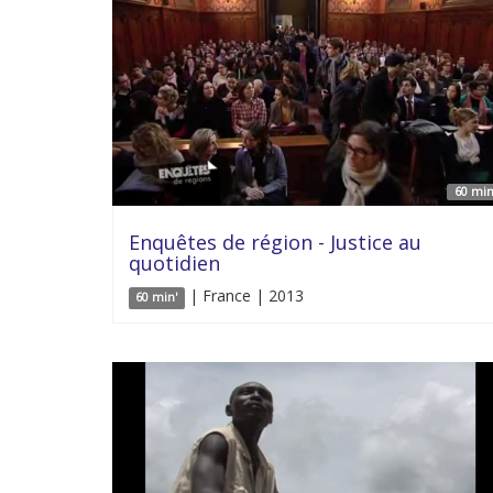
60 min
Enquêtes de région - Justice au
quotidien
| France | 2013
60 min'