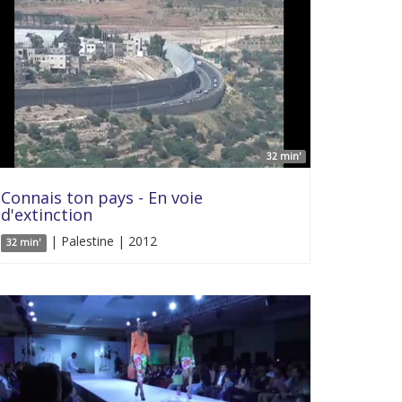
32 min'
Connais ton pays - En voie
d'extinction
| Palestine | 2012
32 min'