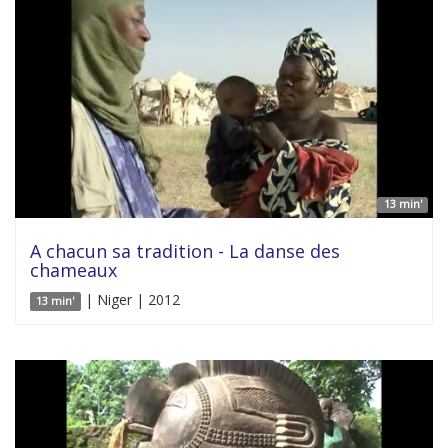
13 min'
A chacun sa tradition - La danse des
chameaux
| Niger | 2012
13 min'