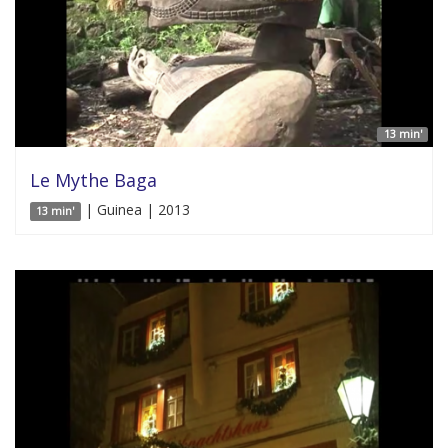
13 min'
Le Mythe Baga
| Guinea | 2013
13 min'