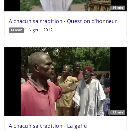
14 min'
A chacun sa tradition - Question d'honneur
| Niger | 2012
14 min'
13 min'
A chacun sa tradition - La gaffe