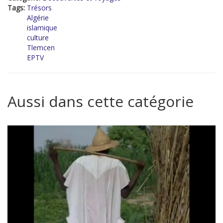
Tags:
Trésors
Algérie
islamique
culture
Tlemcen
EPTV
Aussi dans cette catégorie