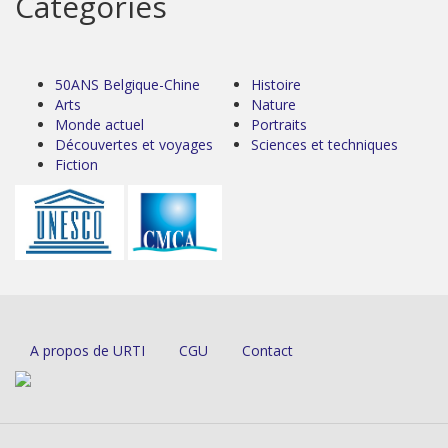
Catégories
50ANS Belgique-Chine
Histoire
Arts
Nature
Monde actuel
Portraits
Découvertes et voyages
Sciences et techniques
Fiction
A propos de URTI
CGU
Contact