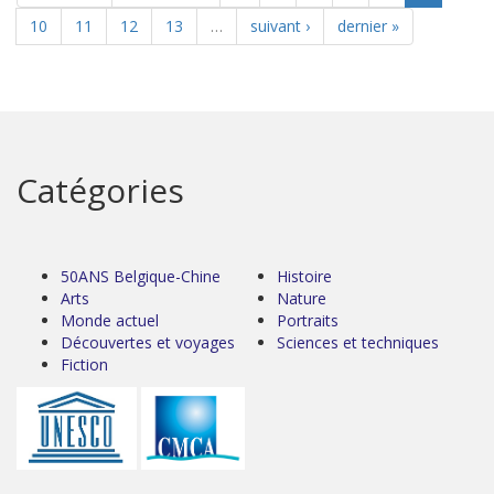
10
11
12
13
…
suivant ›
dernier »
Catégories
50ANS Belgique-Chine
Histoire
Arts
Nature
Monde actuel
Portraits
Découvertes et voyages
Sciences et techniques
Fiction