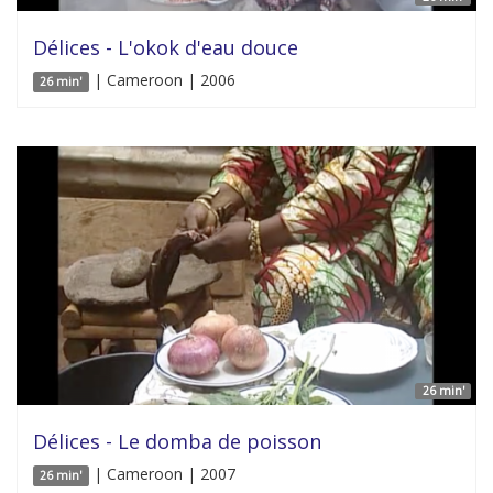
Délices - L'okok d'eau douce
| Cameroon | 2006
26 min'
26 min'
Délices - Le domba de poisson
| Cameroon | 2007
26 min'