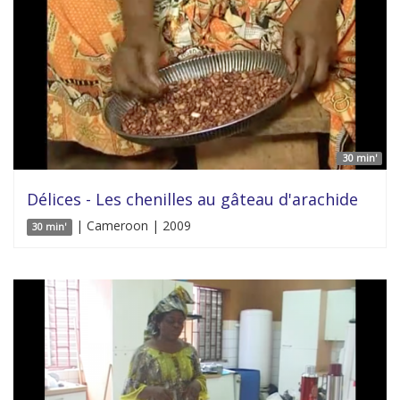
30 min'
Délices - Les chenilles au gâteau d'arachide
| Cameroon | 2009
30 min'