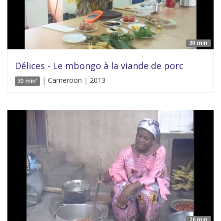
30 min'
Délices - Le mbongo à la viande de porc
| Cameroon | 2013
30 min'
26 min'