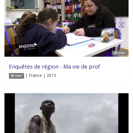
60 min'
Enquêtes de région - Ma vie de prof
| France | 2013
60 min'