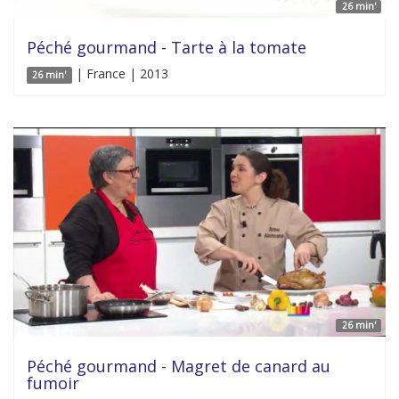
26 min'
Péché gourmand - Tarte à la tomate
| France | 2013
26 min'
26 min'
Péché gourmand - Magret de canard au
fumoir