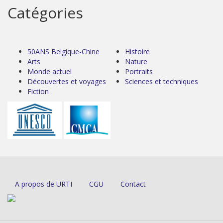
Catégories
50ANS Belgique-Chine
Histoire
Arts
Nature
Monde actuel
Portraits
Découvertes et voyages
Sciences et techniques
Fiction
A propos de URTI
CGU
Contact