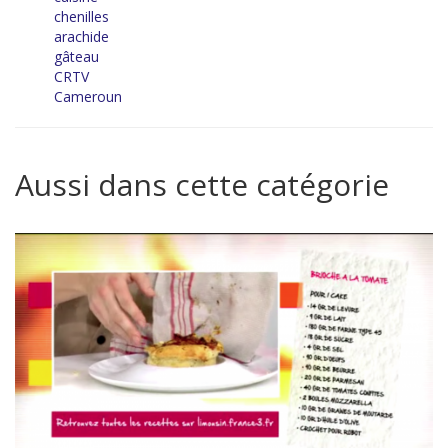
chenilles
arachide
gâteau
CRTV
Cameroun
Aussi dans cette catégorie