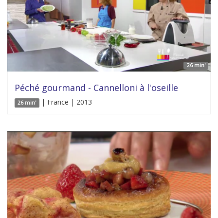
26 min'
Péché gourmand - Cannelloni à l'oseille
| France | 2013
26 min'