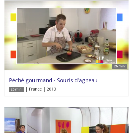
26 min'
Péché gourmand - Souris d'agneau
| France | 2013
26 min'