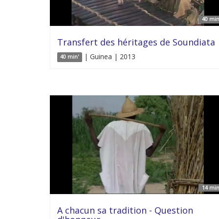
40 min
Transfert des héritages de Soundiata
| Guinea | 2013
40 min'
14 min
A chacun sa tradition - Question