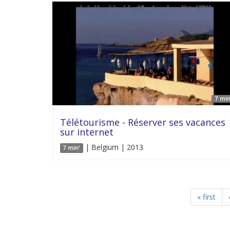
7 min
Télétourisme - Réserver ses vacances
sur internet
| Belgium | 2013
7 min'
« first