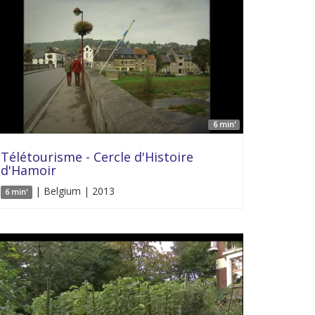
6 min'
Télétourisme - Cercle d'Histoire
d'Hamoir
| Belgium | 2013
6 min'