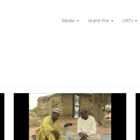
Media
Grand Prix
URTI