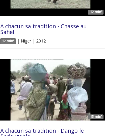
12 min'
A chacun sa tradition - Chasse au
Sahel
| Niger | 2012
12 min'
13 min'
A chacun sa tradition - Dango le