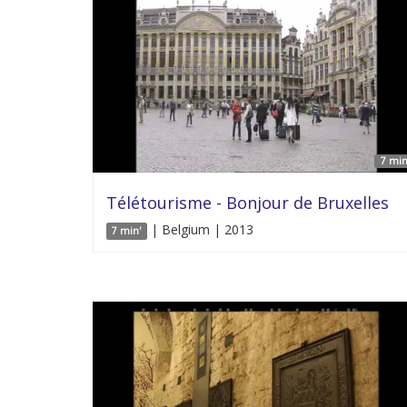
7 min
Télétourisme - Bonjour de Bruxelles
| Belgium | 2013
7 min'