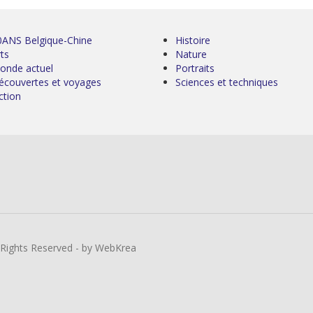
0ANS Belgique-Chine
Histoire
ts
Nature
onde actuel
Portraits
écouvertes et voyages
Sciences et techniques
ction
l Rights Reserved - by WebKrea