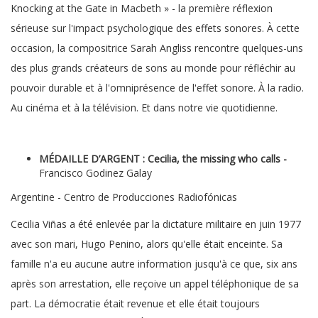
Knocking at the Gate in Macbeth » - la première réflexion
sérieuse sur l'impact psychologique des effets sonores. À cette
occasion, la compositrice Sarah Angliss rencontre quelques-uns
des plus grands créateurs de sons au monde pour réfléchir au
pouvoir durable et à l'omniprésence de l'effet sonore. À la radio.
Au cinéma et à la télévision. Et dans notre vie quotidienne.
MÉDAILLE D’ARGENT : Cecilia, the missing who calls -
Francisco Godinez Galay
Argentine - Centro de Producciones Radiofónicas
Cecilia Viñas a été enlevée par la dictature militaire en juin 1977
avec son mari, Hugo Penino, alors qu'elle était enceinte. Sa
famille n'a eu aucune autre information jusqu'à ce que, six ans
après son arrestation, elle reçoive un appel téléphonique de sa
part. La démocratie était revenue et elle était toujours