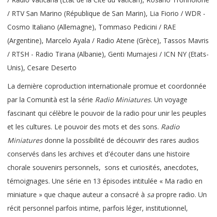
/ RTV San Marino (République de San Marin), Lia Fiorio / WDR -
Cosmo Italiano (Allemagne), Tommaso Pedicini / RAE
(Argentine), Marcelo Ayala / Radio Atene (Grèce), Tassos Mavris
/ RTSH - Radio Tirana (Albanie), Genti Mumajesi / ICN NY (Etats-
Unis), Cesare Deserto
La dernière coproduction internationale promue et coordonnée
par la Comunità est la série
Radio
Miniatures
. Un voyage
fascinant qui célèbre le pouvoir de la radio pour unir les peuples
et les cultures. Le pouvoir des mots et des sons.
Radio
Miniatures
donne la possibilité de découvrir des rares audios
conservés dans les archives et d'écouter dans une histoire
chorale souvenirs personnels, sons et curiosités, anecdotes,
témoignages. Une série en 13 épisodes intitulée « Ma radio en
miniature » que chaque auteur a consacré à
sa
propre radio. Un
récit personnel parfois intime, parfois léger, institutionnel,