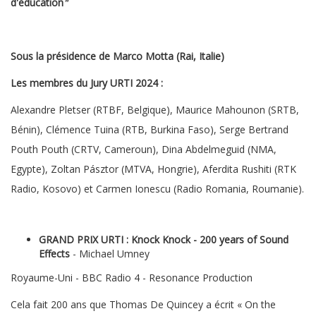
d'éducation
"
Sous la présidence de Marco Motta (Rai, Italie)
Les membres du Jury URTI 2024 :
Alexandre Pletser (RTBF, Belgique), Maurice Mahounon (SRTB,
Bénin), Clémence Tuina (RTB, Burkina Faso), Serge Bertrand
Pouth Pouth (CRTV, Cameroun), Dina Abdelmeguid (NMA,
Egypte), Zoltan Pásztor (MTVA, Hongrie), Aferdita Rushiti (RTK
Radio, Kosovo) et Carmen Ionescu (Radio Romania, Roumanie).
GRAND PRIX URTI :
Knock Knock - 200 years of Sound
Effects
- Michael Umney
Royaume-Uni - BBC Radio 4 - Resonance Production
Cela fait 200 ans que Thomas De Quincey a écrit « On the