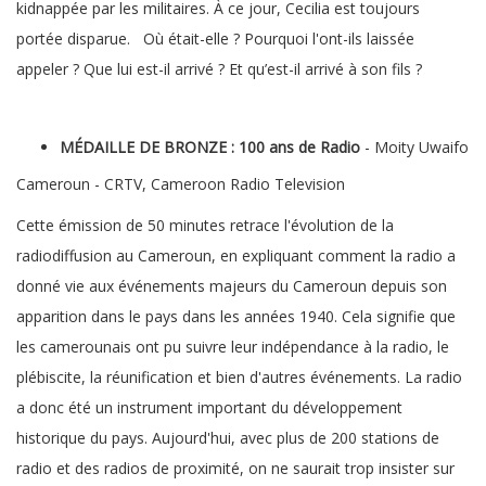
kidnappée par les militaires. À ce jour, Cecilia est toujours
portée disparue. Où était-elle ? Pourquoi l'ont-ils laissée
appeler ? Que lui est-il arrivé ? Et qu’est-il arrivé à son fils ?
MÉDAILLE DE BRONZE :
100 ans de Radio
- Moity Uwaifo
Cameroun - CRTV, Cameroon Radio Television
Cette émission de 50 minutes retrace l'évolution de la
radiodiffusion au Cameroun, en expliquant comment la radio a
donné vie aux événements majeurs du Cameroun depuis son
apparition dans le pays dans les années 1940. Cela signifie que
les camerounais ont pu suivre leur indépendance à la radio, le
plébiscite, la réunification et bien d'autres événements. La radio
a donc été un instrument important du développement
historique du pays. Aujourd'hui, avec plus de 200 stations de
radio et des radios de proximité, on ne saurait trop insister sur