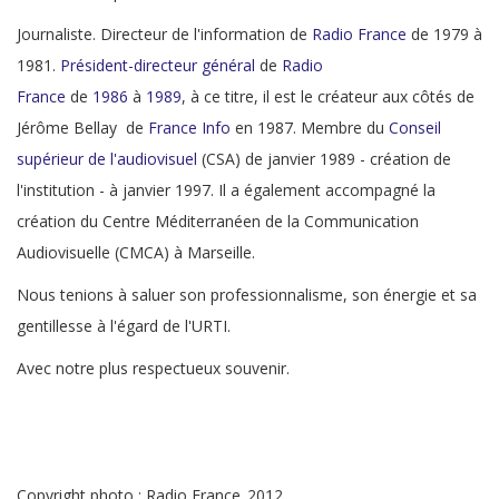
Journaliste. Directeur de l'information de
Radio France
de 1979 à
1981.
Président-directeur général
de
Radio
France
de
1986
à
1989
, à ce titre, il est le créateur aux côtés de
Jérôme Bellay de
France Info
en 1987. Membre du
Conseil
supérieur de l'audiovisuel
(CSA) de janvier 1989 - création de
l'institution - à janvier 1997. Il a également accompagné la
création du Centre Méditerranéen de la Communication
Audiovisuelle (CMCA) à Marseille.
Nous tenions à saluer son professionnalisme, son énergie et sa
gentillesse à l'égard de l'URTI.
Avec notre plus respectueux souvenir.
Copyright photo : Radio France_2012