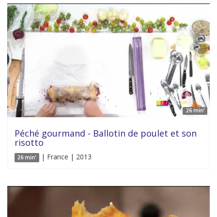
26 min'
Péché gourmand - Ballotin de poulet et son
risotto
| France | 2013
26 min'