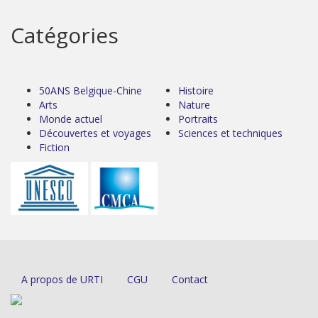
Catégories
50ANS Belgique-Chine
Histoire
Arts
Nature
Monde actuel
Portraits
Découvertes et voyages
Sciences et techniques
Fiction
A propos de URTI
CGU
Contact