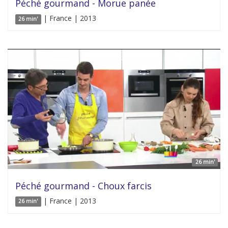
Péché gourmand - Morue panée
| France | 2013
26 min'
26 min'
Péché gourmand - Choux farcis
| France | 2013
26 min'