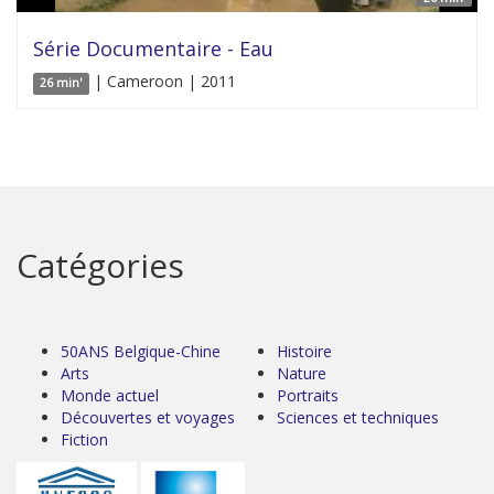
Série Documentaire - Eau
| Cameroon | 2011
26 min'
Catégories
50ANS Belgique-Chine
Histoire
Arts
Nature
Monde actuel
Portraits
Découvertes et voyages
Sciences et techniques
Fiction