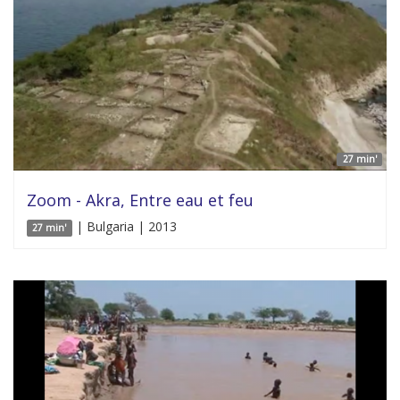
27 min'
Zoom - Akra, Entre eau et feu
| Bulgaria | 2013
27 min'