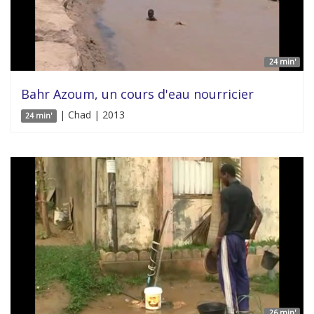
24 min'
Bahr Azoum, un cours d'eau nourricier
| Chad | 2013
24 min'
26 min'