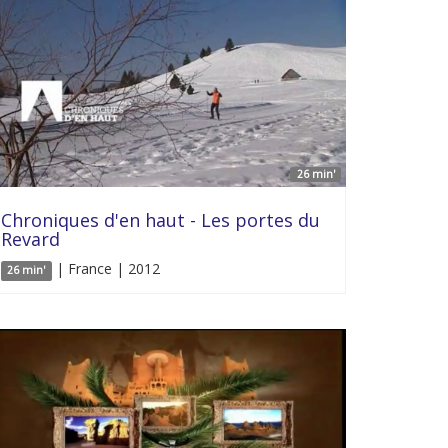
26 min'
Chroniques d'en haut - Les portes du
Revard
| France | 2012
26 min'