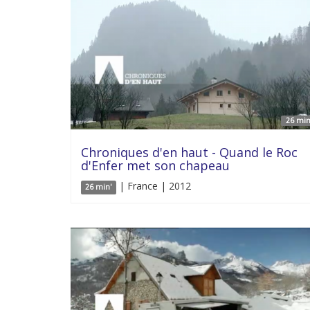
26 min
Chroniques d'en haut - Quand le Roc
d'Enfer met son chapeau
| France | 2012
26 min'