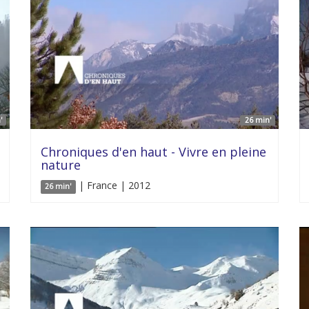
'
26 min'
Chroniques d'en haut - Vivre en pleine
nature
| France | 2012
26 min'