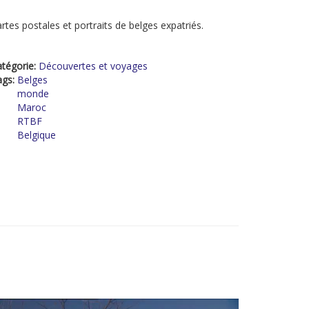
rtes postales et portraits de belges expatriés.
tégorie:
Découvertes et voyages
ags:
Belges
monde
Maroc
RTBF
Belgique