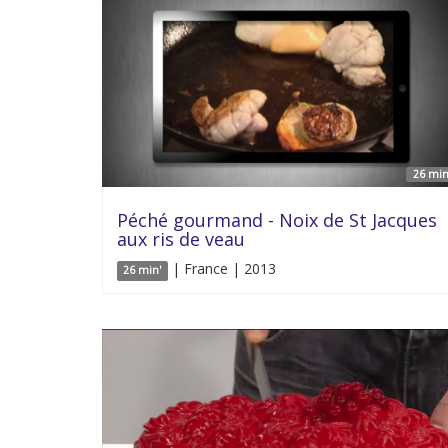
26 min
Péché gourmand - Noix de St Jacques
aux ris de veau
| France | 2013
26 min'