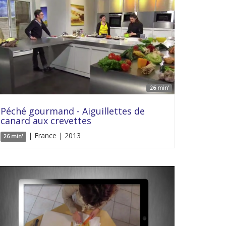
26 min'
Péché gourmand - Aiguillettes de
canard aux crevettes
| France | 2013
26 min'