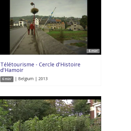
6 min'
Télétourisme - Cercle d'Histoire
d'Hamoir
| Belgium | 2013
6 min'