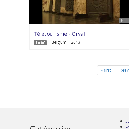
6 min
Télétourisme - Orval
| Belgium | 2013
6 min'
« first
‹ pre
5
Catégories
Ar