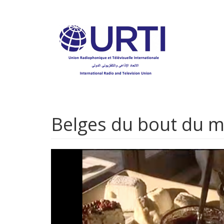
Aller
au
contenu
principal
Belges du bout du m