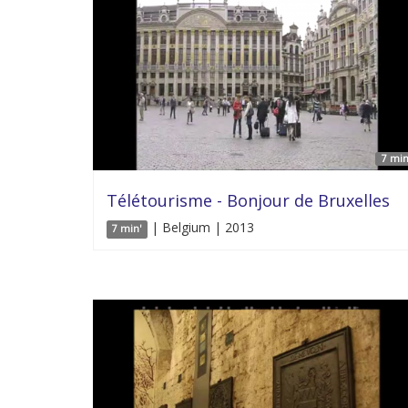
7 min
Télétourisme - Bonjour de Bruxelles
| Belgium | 2013
7 min'