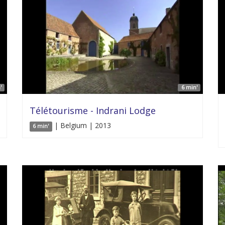
'
6 min'
Télétourisme - Indrani Lodge
| Belgium | 2013
6 min'