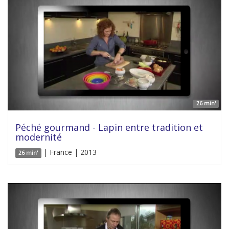
26 min'
Péché gourmand - Lapin entre tradition et
modernité
| France | 2013
26 min'