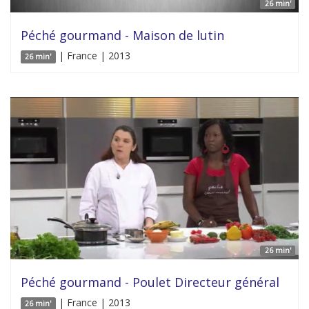
26 min'
Péché gourmand - Maison de lutin
| France | 2013
26 min'
26 min'
Péché gourmand - Poulet Directeur général
| France | 2013
26 min'