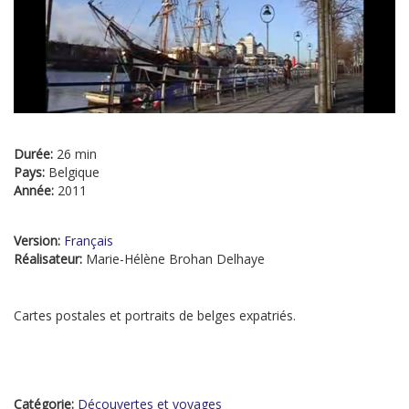
Durée:
26 min
Pays:
Belgique
Année:
2011
Version:
Français
Réalisateur:
Marie-Hélène Brohan Delhaye
Cartes postales et portraits de belges expatriés.
Catégorie:
Découvertes et voyages