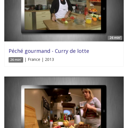
26 min'
Péché gourmand - Curry de lotte
| France | 2013
26 min'