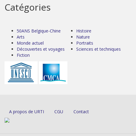
Catégories
50ANS Belgique-Chine
Histoire
Arts
Nature
Monde actuel
Portraits
Découvertes et voyages
Sciences et techniques
Fiction
A propos de URTI
CGU
Contact