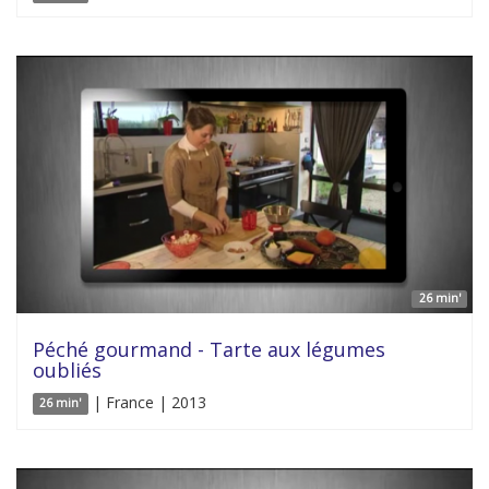
26 min'
Péché gourmand - Tarte aux légumes
oubliés
| France | 2013
26 min'