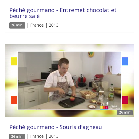
Péché gourmand - Entremet chocolat et
beurre salé
| France | 2013
26 min'
26 min'
Péché gourmand - Souris d'agneau
| France | 2013
26 min'