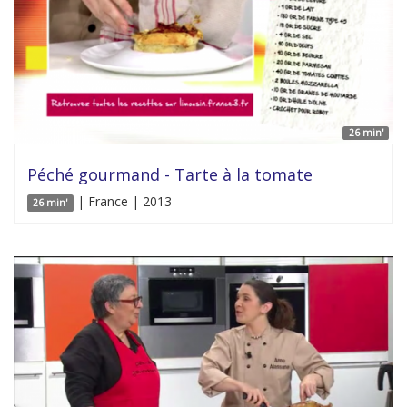
26 min'
Péché gourmand - Tarte à la tomate
| France | 2013
26 min'