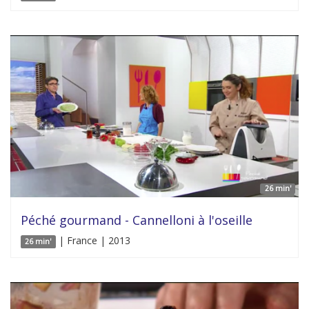
26 min'
Péché gourmand - Cannelloni à l'oseille
| France | 2013
26 min'