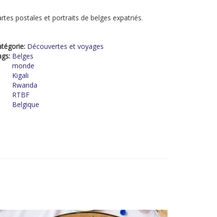
rtes postales et portraits de belges expatriés.
tégorie:
Découvertes et voyages
ags:
Belges
monde
Kigali
Rwanda
RTBF
Belgique