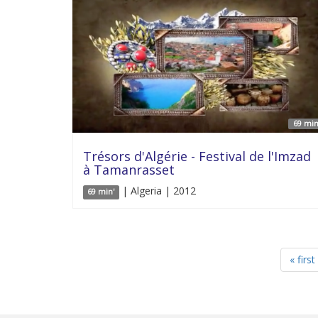
69 min
Trésors d'Algérie - Festival de l'Imzad
à Tamanrasset
| Algeria | 2012
69 min'
« first