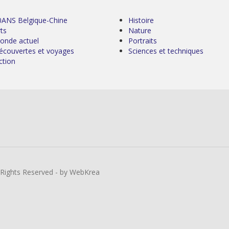
0ANS Belgique-Chine
Histoire
ts
Nature
onde actuel
Portraits
écouvertes et voyages
Sciences et techniques
ction
l Rights Reserved - by WebKrea