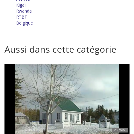
Kigali
Rwanda
RTBF
Belgique
Aussi dans cette catégorie
25 min '