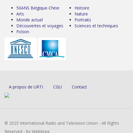
50ANS Belgique-Chine
Histoire
Arts
Nature
Monde actuel
Portraits
Découvertes et voyages
Sciences et techniques
Fiction
A propos de URTI
CGU
Contact
© 2025 International Radio and Television Union - All Rights
Reserved - by WebKrea