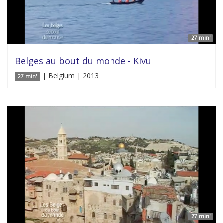
27 min'
Belges au bout du monde - Kivu
| Belgium | 2013
27 min'
27 min'