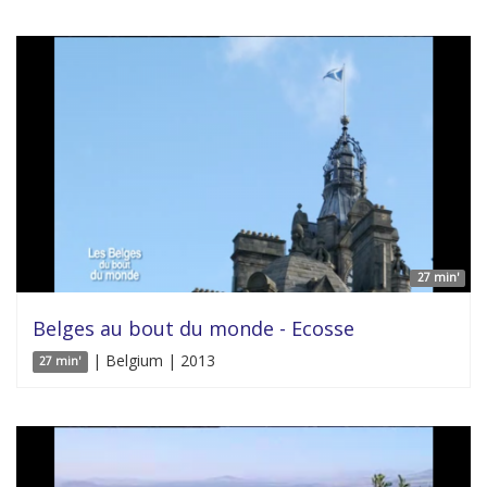
27 min'
Belges au bout du monde - Ecosse
| Belgium | 2013
27 min'