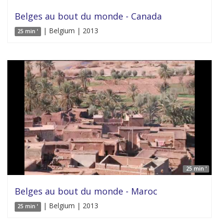
Belges au bout du monde - Canada
| Belgium | 2013
25 min '
25 min '
Belges au bout du monde - Maroc
| Belgium | 2013
25 min '