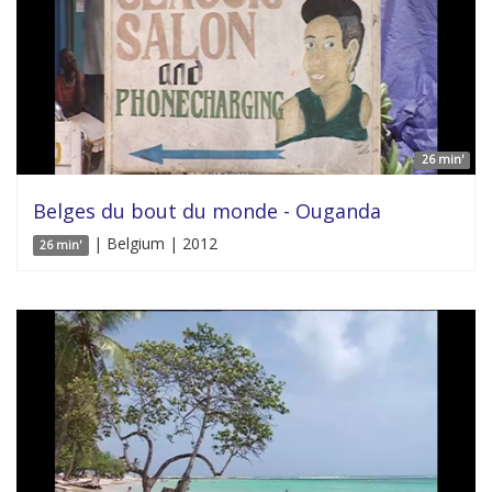
26 min'
Belges du bout du monde - Ouganda
| Belgium | 2012
26 min'