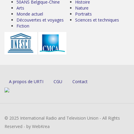
50ANS Belgique-Chine
Histoire
Arts
Nature
Monde actuel
Portraits
Découvertes et voyages
Sciences et techniques
Fiction
A propos de URTI
CGU
Contact
© 2025 International Radio and Television Union - All Rights
Reserved - by WebKrea