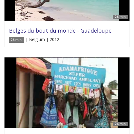
26 min'
Belges du bout du monde - Guadeloupe
| Belgium | 2012
26 min'
26 min'