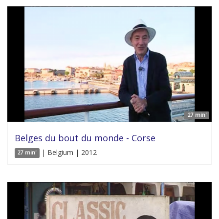
27 min'
Belges du bout du monde - Corse
| Belgium | 2012
27 min'