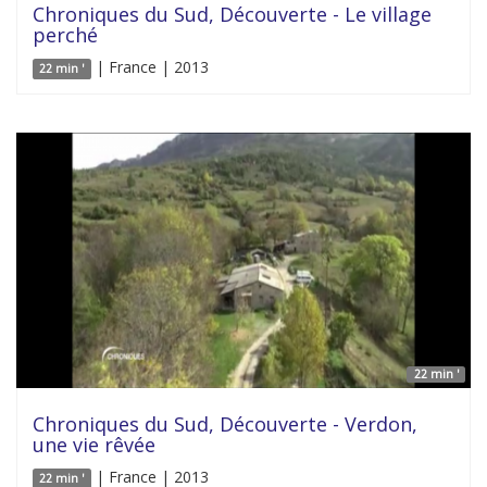
Chroniques du Sud, Découverte - Le village
perché
| France | 2013
22 min '
22 min '
Chroniques du Sud, Découverte - Verdon,
une vie rêvée
| France | 2013
22 min '