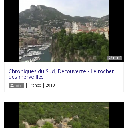
22 min '
Chroniques du Sud, Découverte - Le rocher
des merveilles
| France | 2013
22 min '