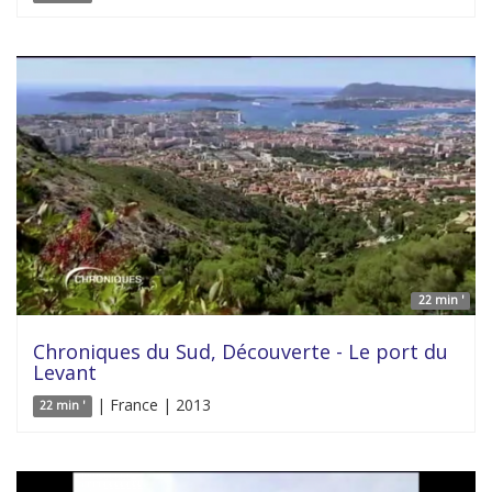
22 min '
Chroniques du Sud, Découverte - Le port du
Levant
| France | 2013
22 min '