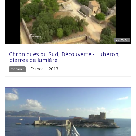
22 min '
Chroniques du Sud, Découverte - Luberon,
pierres de lumière
| France | 2013
22 min '