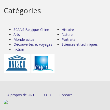
Catégories
50ANS Belgique-Chine
Histoire
Arts
Nature
Monde actuel
Portraits
Découvertes et voyages
Sciences et techniques
Fiction
A propos de URTI
CGU
Contact