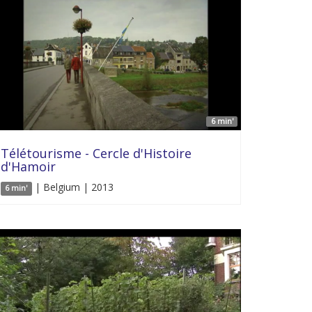
6 min'
Télétourisme - Cercle d'Histoire
d'Hamoir
| Belgium | 2013
6 min'