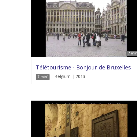
7 min
Télétourisme - Bonjour de Bruxelles
| Belgium | 2013
7 min'