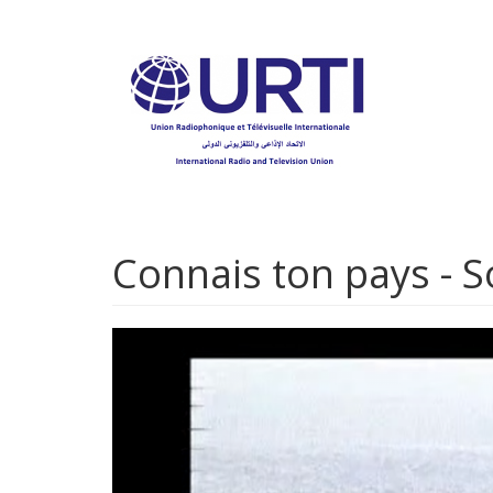
Aller
au
contenu
principal
Connais ton pays - 