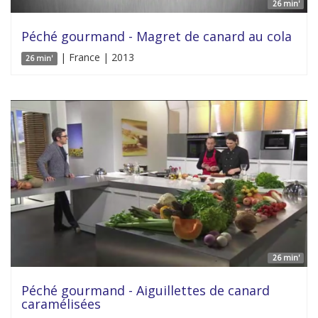
26 min'
Péché gourmand - Magret de canard au cola
| France | 2013
26 min'
26 min'
Péché gourmand - Aiguillettes de canard
caramélisées