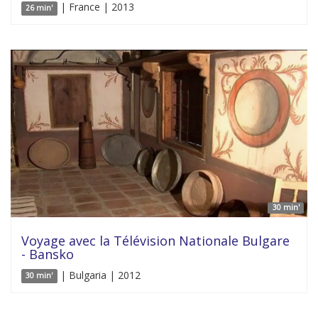
| France | 2013
26 min'
30 min'
Voyage avec la Télévision Nationale Bulgare
- Bansko
| Bulgaria | 2012
30 min'