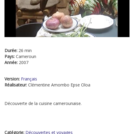
Durée:
26 min
Pays:
Cameroun
Année:
2007
Version:
Français
Réalisateur:
Clémentine Amombo Epse Oloa
Découverte de la cuisine camerounaise.
Catégorie:
Découvertes et voyages