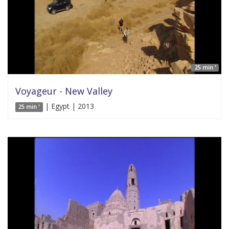
25 min '
Voyageur - New Valley
| Egypt | 2013
25 min '