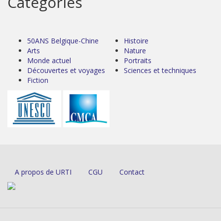
Catégories
50ANS Belgique-Chine
Histoire
Arts
Nature
Monde actuel
Portraits
Découvertes et voyages
Sciences et techniques
Fiction
A propos de URTI
CGU
Contact