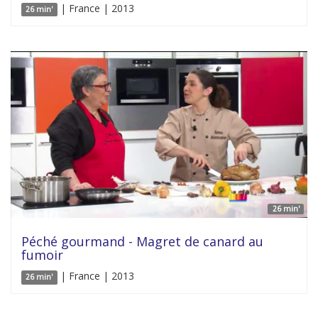
| France | 2013
26 min'
26 min'
Péché gourmand - Magret de canard au
fumoir
| France | 2013
26 min'