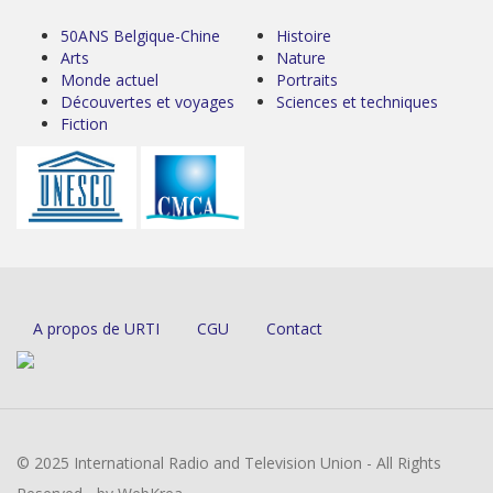
50ANS Belgique-Chine
Histoire
Arts
Nature
Monde actuel
Portraits
Découvertes et voyages
Sciences et techniques
Fiction
A propos de URTI
CGU
Contact
© 2025 International Radio and Television Union - All Rights