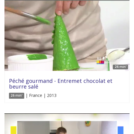
26 min'
Péché gourmand - Entremet chocolat et
beurre salé
| France | 2013
26 min'