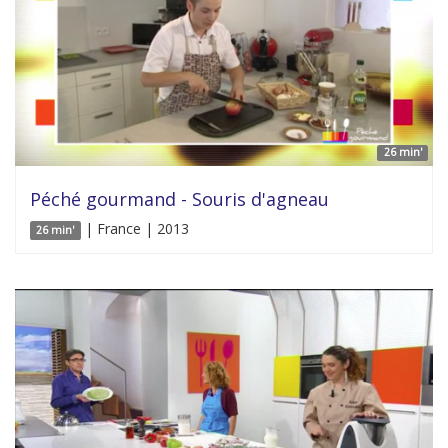
26 min'
Péché gourmand - Souris d'agneau
| France | 2013
26 min'